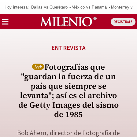
Hoy interesa:
Dallas vs Querétaro
México vs Panamá
Monterrey vs 
REGÍSTRATE
ENTREVISTA
Fotografías que
"guardan la fuerza de un
país que siempre se
levanta"; así es el archivo
de Getty Images del sismo
de 1985
Bob Ahern, director de Fotografía de