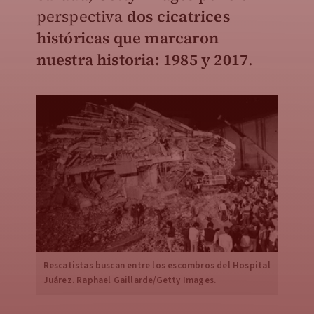
perspectiva
dos cicatrices
históricas que marcaron
nuestra historia: 1985 y 2017
.
Rescatistas buscan entre los escombros del Hospital
Juárez. Raphael Gaillarde/Getty Images.