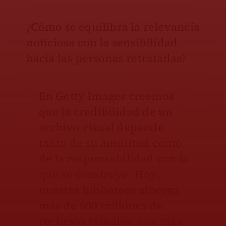
¿Cómo se equilibra la relevancia
noticiosa con la sensibilidad
hacia las personas retratadas?
En Getty Images creemos
que la credibilidad de un
archivo visual depende
tanto de su amplitud como
de la responsabilidad con la
que se construye. Hoy,
nuestra biblioteca alberga
más de 600 millones de
recursos visuales,
con más