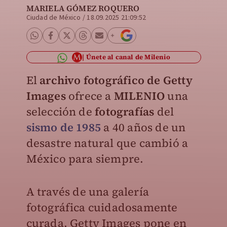
MARIELA GÓMEZ ROQUERO
Ciudad de México
/
18.09.2025 21:09:52
Únete al canal de Milenio
El
archivo fotográfico de Getty
Images
ofrece a
MILENIO
una
selección de
fotografías
del
sismo de 1985
a 40 años de un
desastre natural que cambió a
México para siempre.
A través de una galería
fotográfica cuidadosamente
curada, Getty Images pone en