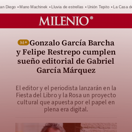
an Diego
Mano Machinek
Lluvia de estrellas
Unión Tepito
La Casa d
Gonzalo García Barcha
y Felipe Restrepo cumplen
sueño editorial de Gabriel
García Márquez
El editor y el periodista lanzarán en la
Fiesta del Libro y la Rosa un proyecto
cultural que apuesta por el papel en
plena era digital.