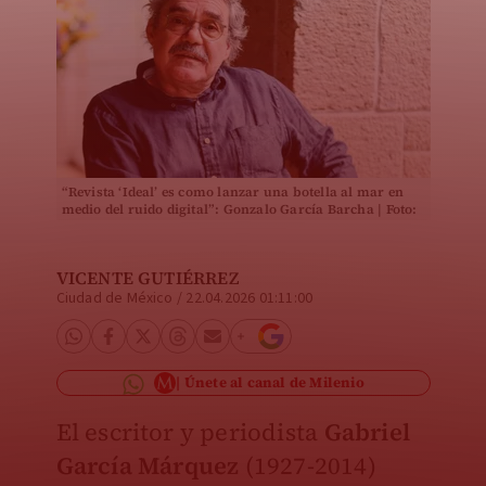
“Revista ‘Ideal’ es como lanzar una botella al mar en
medio del ruido digital”: Gonzalo García Barcha | Foto:
Araceli López
VICENTE GUTIÉRREZ
Ciudad de México
/
22.04.2026 01:11:00
Únete al canal de Milenio
El escritor y periodista
Gabriel
García Márquez
(1927-2014)