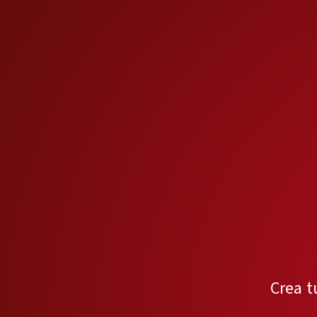
Crea t