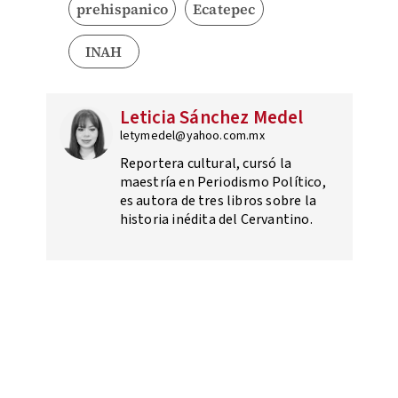
prehispanico
Ecatepec
INAH
Leticia Sánchez Medel
letymedel@yahoo.com.mx
Reportera cultural, cursó la
maestría en Periodismo Político,
es autora de tres libros sobre la
historia inédita del Cervantino.