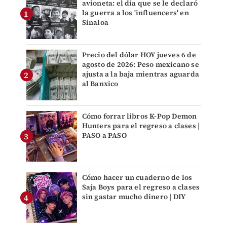
avioneta: el día que se le declaró
la guerra a los 'influencers' en
Sinaloa
Precio del dólar HOY jueves 6 de
agosto de 2026: Peso mexicano se
ajusta a la baja mientras aguarda
al Banxico
Cómo forrar libros K-Pop Demon
Hunters para el regreso a clases |
PASO a PASO
Cómo hacer un cuaderno de los
Saja Boys para el regreso a clases
sin gastar mucho dinero | DIY