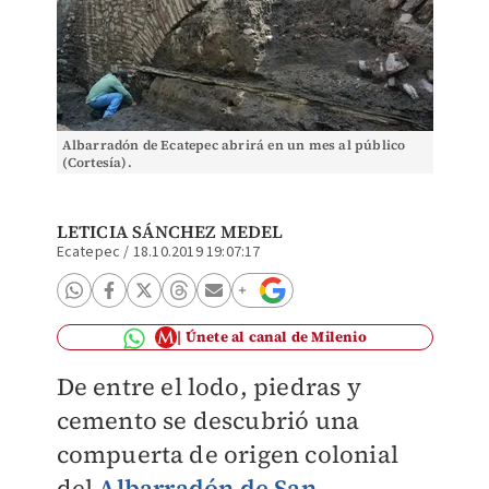
Albarradón de Ecatepec abrirá en un mes al público
(Cortesía).
LETICIA SÁNCHEZ MEDEL
Ecatepec
/
18.10.2019 19:07:17
Únete al canal de Milenio
De entre el lodo, piedras y
cemento se descubrió una
compuerta de origen colonial
del
Albarradón de San