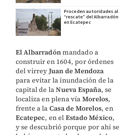
Proceden autoridades al
“rescate” del Albarradón
en Ecatepec
El Albarradón
mandado a
construir en 1604, por órdenes
del virrey
Juan de Mendoza
para evitar la inundación de la
capital de la
Nueva España
, se
localiza en plena vía
Morelos
,
frente a la
Casa de Morelos
, en
Ecatepec
, en el
Estado México
,
y se descubrió porque por ahí se