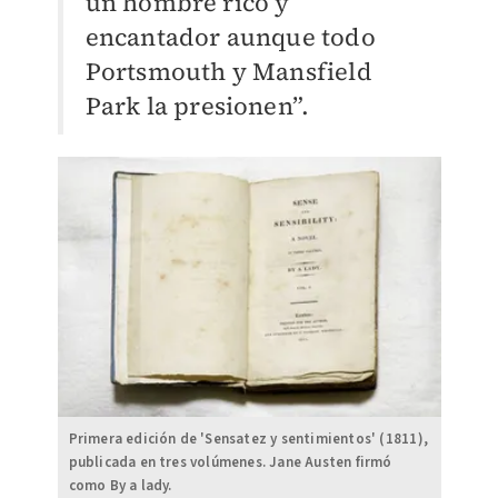
un hombre rico y
encantador aunque todo
Portsmouth y Mansfield
Park la presionen”.
Primera edición de 'Sensatez y sentimientos' (1811),
publicada en tres volúmenes. Jane Austen firmó
como By a lady.