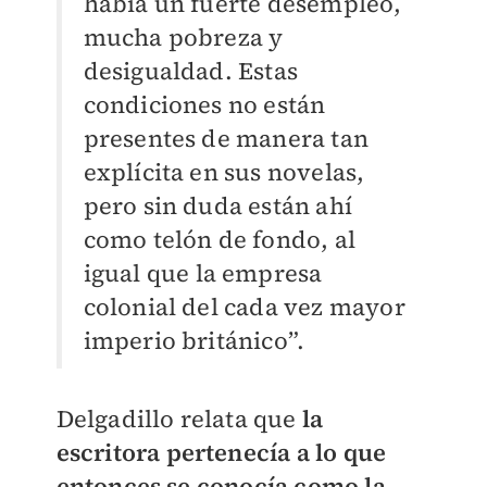
había un fuerte desempleo,
mucha pobreza y
desigualdad. Estas
condiciones no están
presentes de manera tan
explícita en sus novelas,
pero sin duda están ahí
como telón de fondo, al
igual que la empresa
colonial del cada vez mayor
imperio británico”.
Delgadillo relata que
la
escritora pertenecía a lo que
entonces se conocía como la