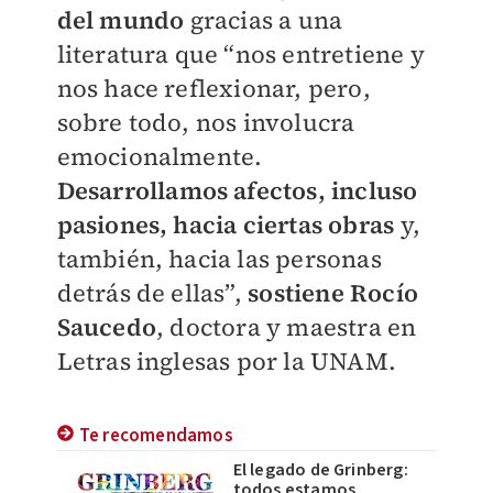
del mundo
gracias a una
literatura que “nos entretiene y
nos hace reflexionar, pero,
sobre todo, nos involucra
emocionalmente.
Desarrollamos afectos, incluso
pasiones, hacia ciertas obras
y,
también, hacia las personas
detrás de ellas”,
sostiene Rocío
Saucedo
, doctora y maestra en
Letras inglesas por la UNAM.
Te recomendamos
El legado de Grinberg:
todos estamos