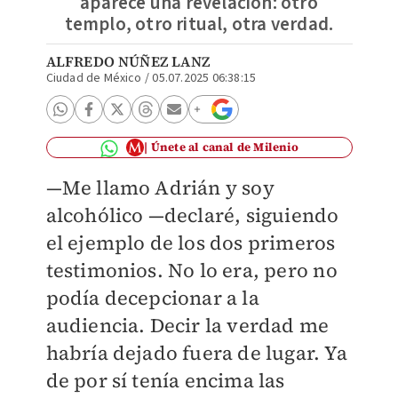
aparece una revelación: otro
templo, otro ritual, otra verdad.
ALFREDO NÚÑEZ LANZ
Ciudad de México
/
05.07.2025 06:38:15
Únete al canal de Milenio
—Me llamo Adrián y soy
alcohólico —declaré, siguiendo
el ejemplo de los dos primeros
testimonios. No lo era, pero no
podía decepcionar a la
audiencia. Decir la verdad me
habría dejado fuera de lugar. Ya
de por sí tenía encima las