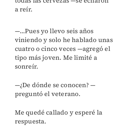
todas las cervezas —se echaron
a reír.
—…Pues yo llevo seis años
viniendo y solo he hablado unas
cuatro o cinco veces —agregó el
tipo más joven. Me limité a
sonreír.
—¿De dónde se conocen? —
preguntó el veterano.
Me quedé callado y esperé la
respuesta.