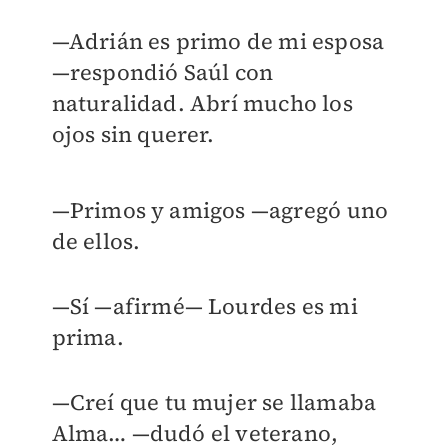
—Adrián es primo de mi esposa
—respondió Saúl con
naturalidad. Abrí mucho los
ojos sin querer.
—Primos y amigos —agregó uno
de ellos.
—Sí —afirmé— Lourdes es mi
prima.
—Creí que tu mujer se llamaba
Alma… —dudó el veterano,