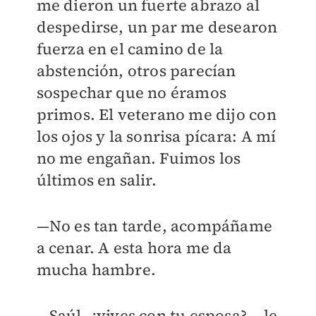
me dieron un fuerte abrazo al
despedirse, un par me desearon
fuerza en el camino de la
abstención, otros parecían
sospechar que no éramos
primos. El veterano me dijo con
los ojos y la sonrisa pícara: A mí
no me engañan. Fuimos los
últimos en salir.
—No es tan tarde, acompáñame
a cenar. A esta hora me da
mucha hambre.
—Saúl, ¿vives con tu esposa? —le