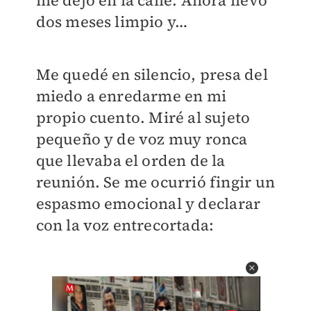
me dejó en la calle. Ahora llevo
dos meses limpio y…
Me quedé en silencio, presa del
miedo a enredarme en mi
propio cuento. Miré al sujeto
pequeño y de voz muy ronca
que llevaba el orden de la
reunión. Se me ocurrió fingir un
espasmo emocional y declarar
con la voz entrecortada: