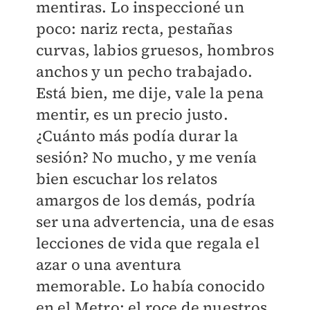
mentiras. Lo inspeccioné un
poco: nariz recta, pestañas
curvas, labios gruesos, hombros
anchos y un pecho trabajado.
Está bien, me dije, vale la pena
mentir, es un precio justo.
¿Cuánto más podía durar la
sesión? No mucho, y me venía
bien escuchar los relatos
amargos de los demás, podría
ser una advertencia, una de esas
lecciones de vida que regala el
azar o una aventura
memorable. Lo había conocido
en el Metro; el roce de nuestros