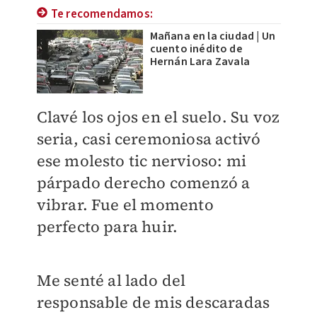
Te recomendamos:
Mañana en la ciudad | Un
cuento inédito de
Hernán Lara Zavala
Clavé los ojos en el suelo. Su voz
seria, casi ceremoniosa activó
ese molesto tic nervioso: mi
párpado derecho comenzó a
vibrar. Fue el momento
perfecto para huir.
Me senté al lado del
responsable de mis descaradas