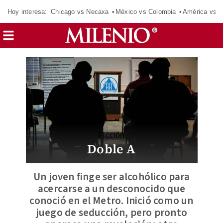
Hoy interesa:
Chicago vs Necaxa
México vs Colombia
América vs S
Ficción
Doble A
Un joven finge ser alcohólico para
acercarse a un desconocido que
conoció en el Metro. Inició como un
juego de seducción, pero pronto