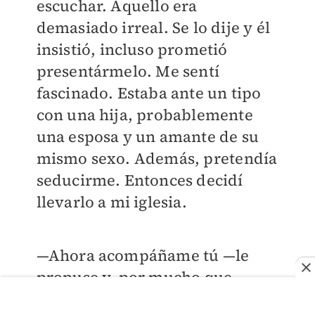
escuchar. Aquello era
demasiado irreal. Se lo dije y él
insistió, incluso prometió
presentármelo. Me sentí
fascinado. Estaba ante un tipo
con una hija, probablemente
una esposa y un amante de su
mismo sexo. Además, pretendía
seducirme. Entonces decidí
llevarlo a mi iglesia.
—Ahora acompáñame tú —le
propuse y, por mucho que
insistió, nunca le dije a dónde lo