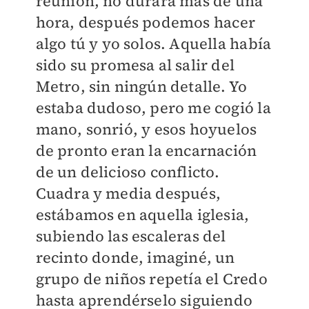
reunión, no durará más de una
hora, después podemos hacer
algo tú y yo solos. Aquella había
sido su promesa al salir del
Metro, sin ningún detalle. Yo
estaba dudoso, pero me cogió la
mano, sonrió, y esos hoyuelos
de pronto eran la encarnación
de un delicioso conflicto.
Cuadra y media después,
estábamos en aquella iglesia,
subiendo las escaleras del
recinto donde, imaginé, un
grupo de niños repetía el Credo
hasta aprendérselo siguiendo