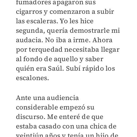
fumadores apagaron sus
cigarros y comenzaron a subir
las escaleras. Yo les hice
segunda, quería demostrarle mi
audacia. No iba a irme. Ahora
por terquedad necesitaba llegar
al fondo de aquello y saber
quién era Saúl. Subí rápido los
escalones.
Ante una audiencia
considerable empezó su
discurso. Me enteré de que
estaba casado con una chica de
veintiún años y tenía un hijo de