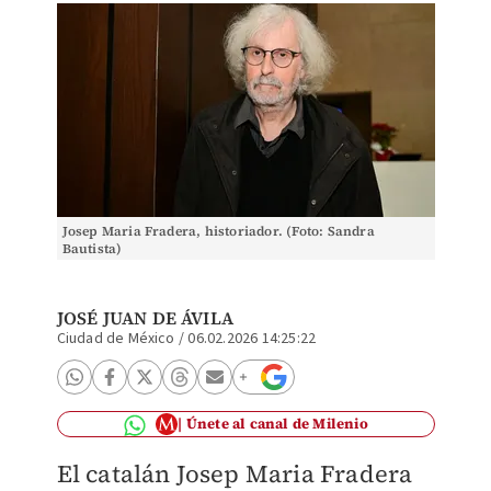
Josep Maria Fradera, historiador. (Foto: Sandra
Bautista)
JOSÉ JUAN DE ÁVILA
Ciudad de México
/
06.02.2026 14:25:22
Únete al canal de Milenio
El catalán Josep Maria Fradera