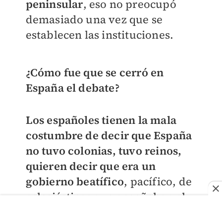
peninsular
, eso no preocupó
demasiado una vez que se
establecen las instituciones.
¿Cómo fue que se cerró en
España el debate?
Los españoles tienen la mala
costumbre de decir que España
no tuvo colonias, tuvo reinos,
quieren decir que era un
gobierno beatífico
, pacífico, de
eclesiásticos que enseñaban el
cristianismo, no sé qué, no sé