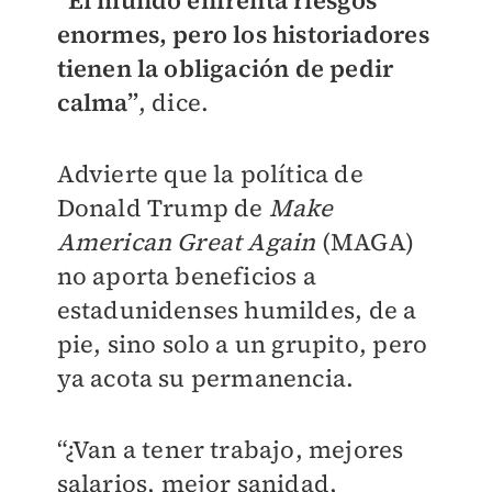
“El mundo enfrenta riesgos
enormes, pero los historiadores
tienen la obligación de pedir
calma”
, dice.
Advierte que la política de
Donald Trump de
Make
American Great Again
(MAGA)
no aporta beneficios a
estadunidenses humildes, de a
pie, sino solo a un grupito, pero
ya acota su permanencia.
“¿Van a tener trabajo, mejores
salarios, mejor sanidad,