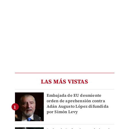
LAS MÁS VISTAS
Embajada de EU desmiente
orden de aprehensión contra
Adán Augusto López difundida
por Simón Levy