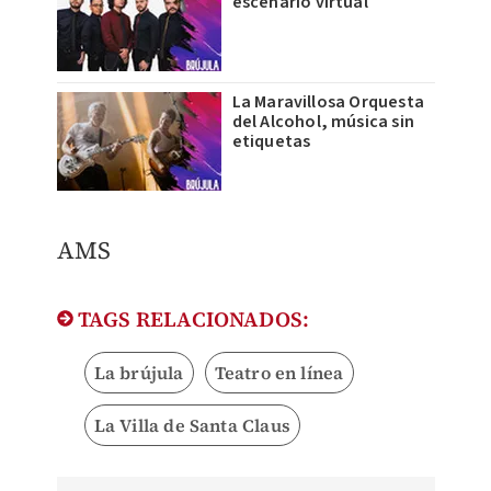
escenario virtual
La Maravillosa Orquesta
del Alcohol, música sin
etiquetas
​AMS
TAGS RELACIONADOS:
La brújula
Teatro en línea
La Villa de Santa Claus