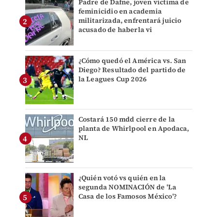
Padre de Dafne, joven víctima de
feminicidio en academia
militarizada, enfrentará juicio
acusado de haberla vi
¿Cómo quedó el América vs. San
Diego? Resultado del partido de
la Leagues Cup 2026
Costará 150 mdd cierre de la
planta de Whirlpool en Apodaca,
NL
¿Quién votó vs quién en la
segunda NOMINACIÓN de 'La
Casa de los Famosos México'?