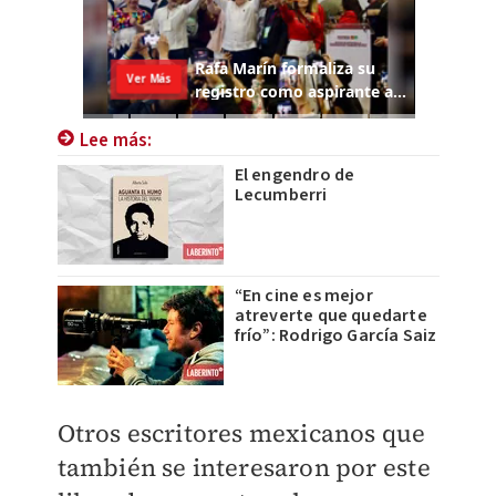
Lee más:
El engendro de
Lecumberri
“En cine es mejor
atreverte que quedarte
frío”: Rodrigo García Saiz
Otros escritores mexicanos que
también se interesaron por este