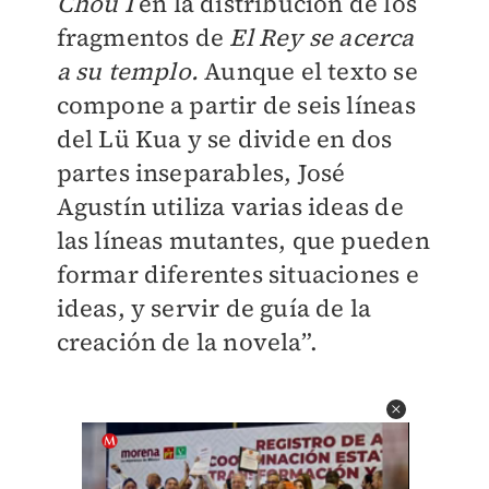
Chou I
en la distribución de los
fragmentos de
El Rey se acerca
a su templo.
Aunque el texto se
compone a partir de seis líneas
del Lü Kua y se divide en dos
partes inseparables, José
Agustín utiliza varias ideas de
las líneas mutantes, que pueden
formar diferentes situaciones e
ideas, y servir de guía de la
creación de la novela”.