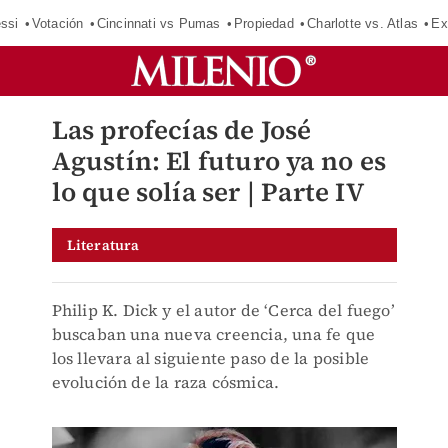
ssi
Votación
Cincinnati vs Pumas
Propiedad
Charlotte vs. Atlas
Ex
Las profecías de José
Agustín: El futuro ya no es
lo que solía ser | Parte IV
Literatura
Philip K. Dick y el autor de ‘Cerca del fuego’
buscaban una nueva creencia, una fe que
los llevara al siguiente paso de la posible
evolución de la raza cósmica.