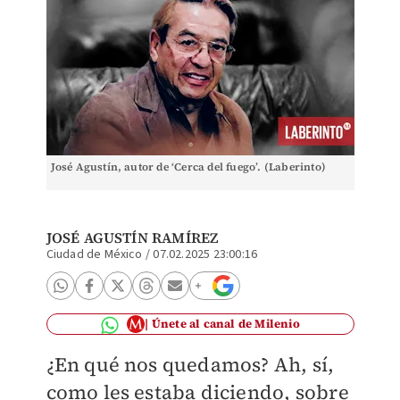
José Agustín, autor de ‘Cerca del fuego’. (Laberinto)
JOSÉ AGUSTÍN RAMÍREZ
Ciudad de México
/
07.02.2025 23:00:16
Únete al canal de Milenio
¿En qué nos quedamos? Ah, sí,
como les estaba diciendo, sobre