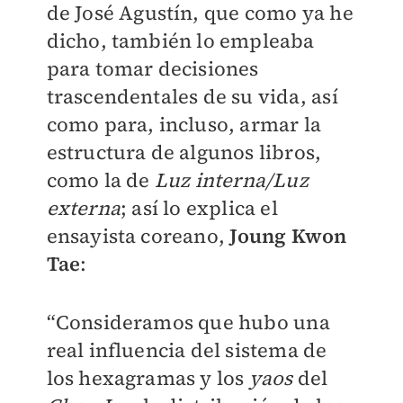
de José Agustín, que como ya he
dicho, también lo empleaba
para tomar decisiones
trascendentales de su vida, así
como para, incluso, armar la
estructura de algunos libros,
como la de
Luz interna/Luz
externa
; así lo explica el
ensayista coreano,
Joung Kwon
Tae
:
“Consideramos que hubo una
real influencia del sistema de
los hexagramas y los
yaos
del