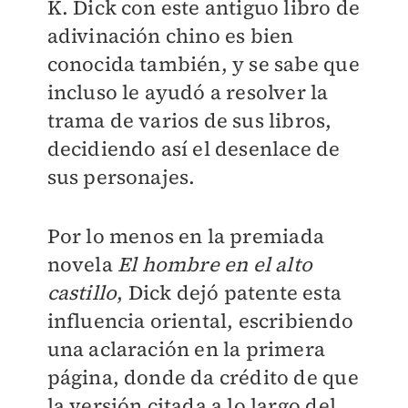
K. Dick con este antiguo libro de
adivinación chino es bien
conocida también, y se sabe que
incluso le ayudó a resolver la
trama de varios de sus libros,
decidiendo así el desenlace de
sus personajes.
Por lo menos en la premiada
novela
El hombre en el alto
castillo
, Dick dejó patente esta
influencia oriental, escribiendo
una aclaración en la primera
página, donde da crédito de que
la versión citada a lo largo del