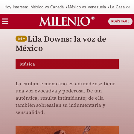
Hoy interesa:
México vs Canadá
México vs Venezuela
La Casa de 
REGÍSTRATE
Lila Downs: la voz de
México
Música
La cantante mexicano-estadunidense tiene
una voz evocativa y poderosa. De tan
auténtica, resulta intimidante; de ella
también sobresalen su indumentaria y
sensualidad.