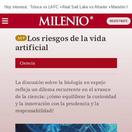
Hoy interesa:
Toluca vs LAFC
Real Salt Lake vs Atlante
Maratón C
REGÍSTRATE
Los riesgos de la vida
artificial
Ciencia
La discusión sobre la biología en espejo
refleja un dilema recurrente en el avance
de la ciencia: ¿cómo equilibrar la curiosidad
y la innovación con la prudencia y la
responsabilidad?