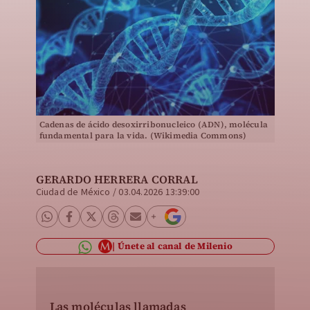
Cadenas de ácido desoxirribonucleico (ADN), molécula
fundamental para la vida. (Wikimedia Commons)
GERARDO HERRERA CORRAL
Ciudad de México
/
03.04.2026 13:39:00
Únete al canal de Milenio
Las moléculas llamadas