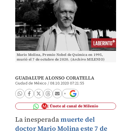
Mario Molina, Premio Nobel de Química en 1995,
murió el 7 de octubre de 2020. (Archivo MILENIO)
GUADALUPE ALONSO CORATELLA
Ciudad de México
/
08.10.2020 07:21:55
Únete al canal de Milenio
La inesperada
muerte del
doctor Mario Molina este 7 de