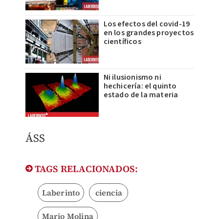
Los efectos del covid-19
en los grandes proyectos
científicos
Ni ilusionismo ni
hechicería: el quinto
estado de la materia
ÁSS
TAGS RELACIONADOS:
Laberinto
ciencia
Mario Molina