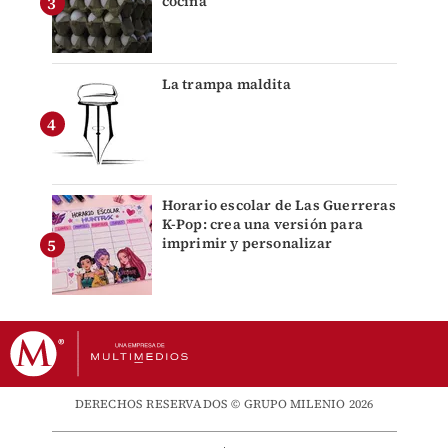
cocina
La trampa maldita
Horario escolar de Las Guerreras
K-Pop: crea una versión para
imprimir y personalizar
DERECHOS RESERVADOS © GRUPO MILENIO 2026