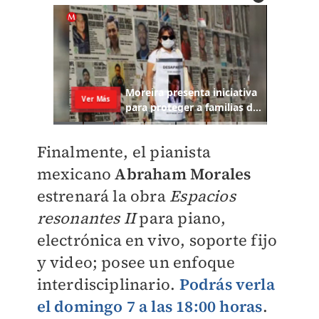
Finalmente, el pianista
mexicano
Abraham Morales
estrenará la obra
Espacios
resonantes II
para piano,
electrónica en vivo, soporte fijo
y video; posee un enfoque
interdisciplinario.
Podrás verla
el domingo 7 a las 18:00 horas
.