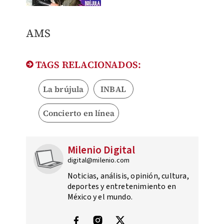
​AMS
TAGS RELACIONADOS:
La brújula
INBAL
Concierto en línea
Milenio Digital
digital@milenio.com
Noticias, análisis, opinión, cultura,
deportes y entretenimiento en
México y el mundo.