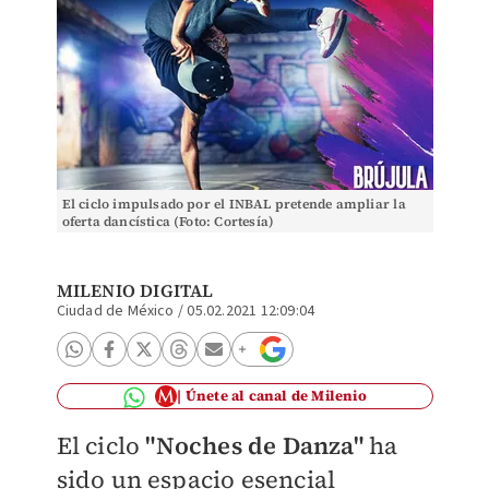
El ciclo impulsado por el INBAL pretende ampliar la
oferta dancística (Foto: Cortesía)
MILENIO DIGITAL
Ciudad de México
/
05.02.2021 12:09:04
Únete al canal de Milenio
El ciclo
"Noches de Danza"
ha
sido un espacio esencial