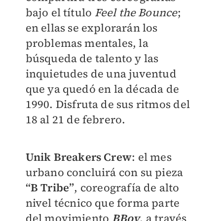
bajo el título
Feel the Bounce
;
en ellas se explorarán los
problemas mentales, la
búsqueda de talento y las
inquietudes de una juventud
que ya quedó en la década de
1990. Disfruta de sus ritmos del
18 al 21 de febrero.
Unik Breakers Crew
: el mes
urbano concluirá con su pieza
“B Tribe”
, coreografía de alto
nivel técnico que forma parte
del movimiento
BBoy
, a través