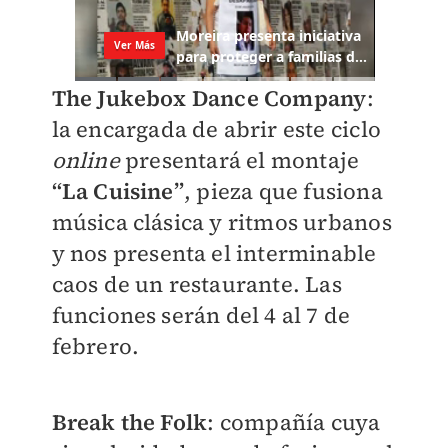
The Jukebox Dance Company
:
la encargada de abrir este ciclo
online
presentará el montaje
“La Cuisine”
, pieza que fusiona
música clásica y ritmos urbanos
y nos presenta el interminable
caos de un restaurante. Las
funciones serán del 4 al 7 de
febrero.
Break the Folk
: compañía cuya