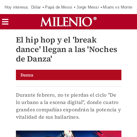
Hoy interesa:
Dólar
Papá de Messi
Jorge Messi
Miami vs Monterr
El hip hop y el 'break
dance' llegan a las 'Noches
de Danza'
Danza
Durante febrero, no te pierdas el ciclo "De
lo urbano a la escena digital", donde cuatro
grandes compañías expondrán la potencia y
vitalidad de sus bailarines.