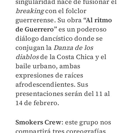
singularidad nace de fusionar el
breaking
con el folclor
guerrerense. Su obra
“Al ritmo
de Guerrero”
es un poderoso
diálogo dancístico donde se
conjugan la
Danza de los
diablos
de la Costa Chica y el
baile urbano, ambas
expresiones de raíces
afrodescendientes. Sus
presentaciones serán del 11 al
14 de febrero.
Smokers Crew
: este grupo nos
compartirá tres coreografías