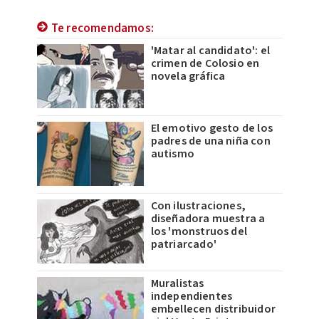
Te recomendamos:
'Matar al candidato': el
crimen de Colosio en
novela gráfica
El emotivo gesto de los
padres de una niña con
autismo
Con ilustraciones,
diseñadora muestra a
los 'monstruos del
patriarcado'
Muralistas
independientes
embellecen distribuidor