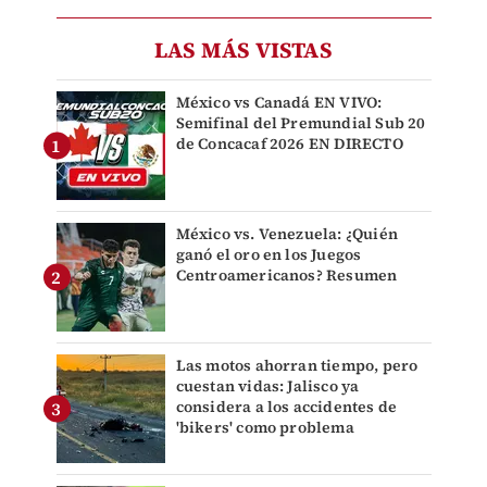
LAS MÁS VISTAS
México vs Canadá EN VIVO:
Semifinal del Premundial Sub 20
de Concacaf 2026 EN DIRECTO
México vs. Venezuela: ¿Quién
ganó el oro en los Juegos
Centroamericanos? Resumen
Las motos ahorran tiempo, pero
cuestan vidas: Jalisco ya
considera a los accidentes de
'bikers' como problema