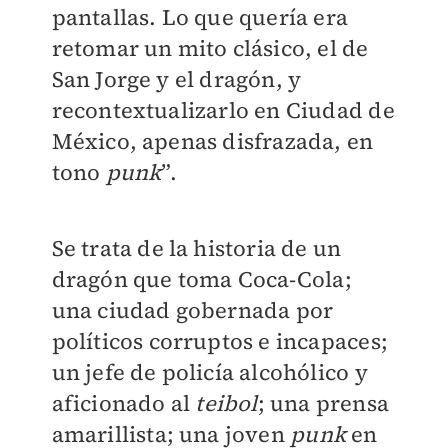
pantallas. Lo que quería era
retomar un mito clásico, el de
San Jorge y el dragón, y
recontextualizarlo en Ciudad de
México, apenas disfrazada, en
tono
punk
”.
Se trata de la historia de un
dragón que toma Coca-Cola;
una ciudad gobernada por
políticos corruptos e incapaces;
un jefe de policía alcohólico y
aficionado al
teibol
; una prensa
amarillista; una joven
punk
en