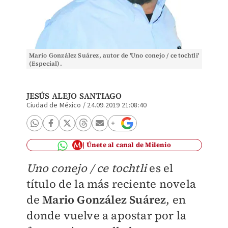
Mario González Suárez, autor de 'Uno conejo / ce tochtli'
(Especial).
JESÚS ALEJO SANTIAGO
Ciudad de México
/
24.09.2019 21:08:40
Únete al canal de Milenio
Uno conejo / ce tochtli
es el
título de la más reciente novela
de
Mario González Suárez
, en
donde vuelve a apostar por la