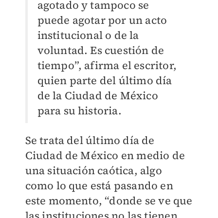
agotado y tampoco se
puede agotar por un acto
institucional o de la
voluntad. Es cuestión de
tiempo”, afirma el escritor,
quien parte del último día
de la Ciudad de México
para su historia.
Se trata del último día de
Ciudad de México en medio de
una situación caótica, algo
como lo que está pasando en
este momento, “donde se ve que
las instituciones no las tienen