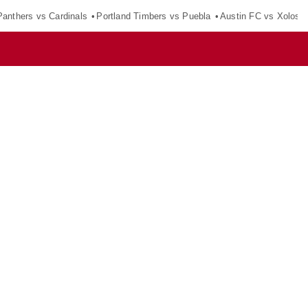
Panthers vs Cardinals
Portland Timbers vs Puebla
Austin FC vs Xolos