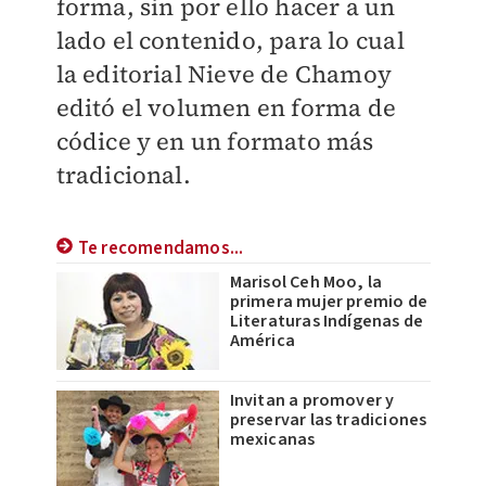
forma, sin por ello hacer a un
lado el contenido, para lo cual
la editorial Nieve de Chamoy
editó el volumen en forma de
códice y en un formato más
tradicional.
Te recomendamos...
Marisol Ceh Moo, la
primera mujer premio de
Literaturas Indígenas de
América
Invitan a promover y
preservar las tradiciones
mexicanas