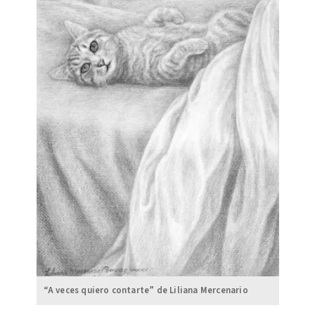
“A veces quiero contarte” de Liliana Mercenario