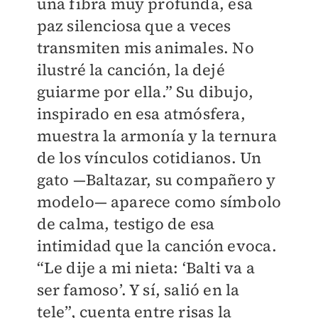
una fibra muy profunda, esa
paz silenciosa que a veces
transmiten mis animales. No
ilustré la canción, la dejé
guiarme por ella.” Su dibujo,
inspirado en esa atmósfera,
muestra la armonía y la ternura
de los vínculos cotidianos. Un
gato —Baltazar, su compañero y
modelo— aparece como símbolo
de calma, testigo de esa
intimidad que la canción evoca.
“Le dije a mi nieta: ‘Balti va a
ser famoso’. Y sí, salió en la
tele”, cuenta entre risas la