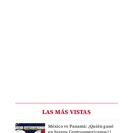
LAS MÁS VISTAS
México vs Panamá: ¿Quién ganó
en Juegos Centroamericanos? |