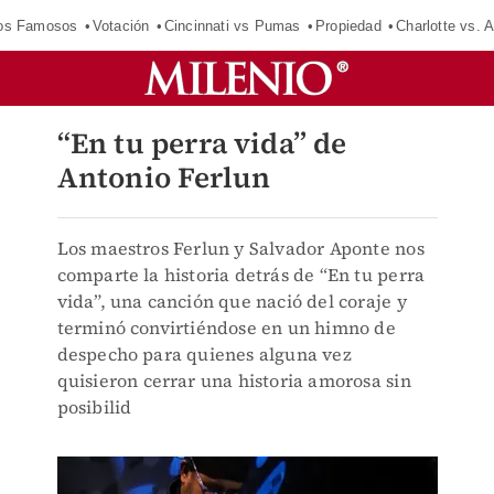
los Famosos
Votación
Cincinnati vs Pumas
Propiedad
Charlotte vs. A
“En tu perra vida” de
Antonio Ferlun
Los maestros Ferlun y Salvador Aponte nos
comparte la historia detrás de “En tu perra
vida”, una canción que nació del coraje y
terminó convirtiéndose en un himno de
despecho para quienes alguna vez
quisieron cerrar una historia amorosa sin
posibilid