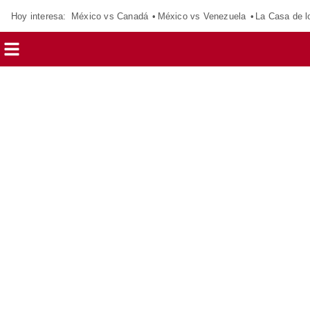
Hoy interesa:
México vs Canadá
México vs Venezuela
La Casa de 