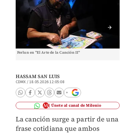
Ferlun en "El Arte de la Canción II"
Ferlun e
HASSAM SAN LUIS
CDMX
/
18.05.2026 12:05:08
Únete al canal de Milenio
La canción surge a partir de una
frase cotidiana que ambos