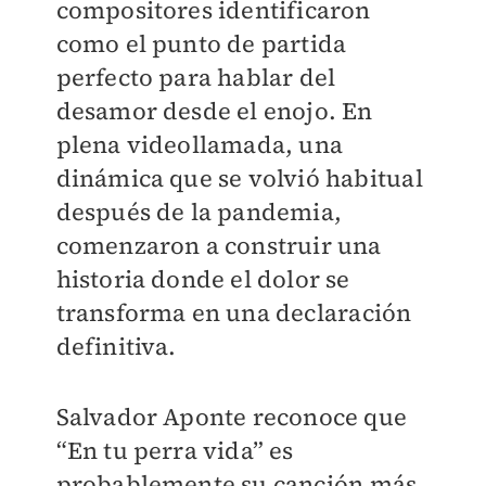
compositores identificaron
como el punto de partida
perfecto para hablar del
desamor desde el enojo. En
plena videollamada, una
dinámica que se volvió habitual
después de la pandemia,
comenzaron a construir una
historia donde el dolor se
transforma en una declaración
definitiva.
Salvador Aponte reconoce que
“En tu perra vida” es
probablemente su canción más