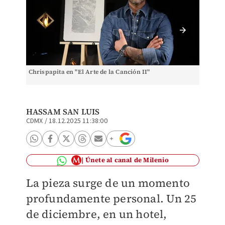
Chrispapita en "El Arte de la Canción II"
Interve
II"
HASSAM SAN LUIS
CDMX
/
18.12.2025 11:38:00
Únete al canal de Milenio
La pieza surge de un momento
profundamente personal. Un 25
de diciembre, en un hotel,