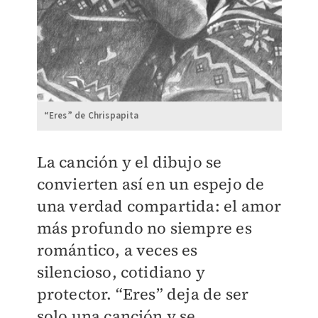
“Eres” de Chrispapita
​La canción y el dibujo se
convierten así en un espejo de
una verdad compartida: el amor
más profundo no siempre es
romántico, a veces es
silencioso, cotidiano y
protector. “Eres” deja de ser
solo una canción y se