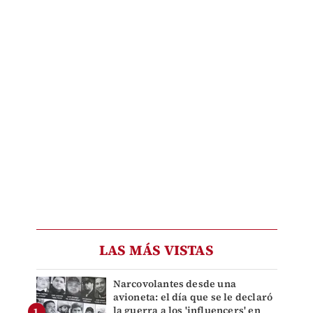
LAS MÁS VISTAS
Narcovolantes desde una
avioneta: el día que se le declaró
la guerra a los 'influencers' en