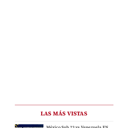
LAS MÁS VISTAS
México Sub 23 vs Venezuela EN