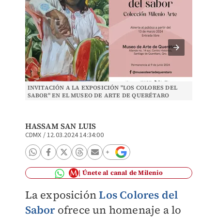
INVITACIÓN A LA EXPOSICIÓN "LOS COLORES DEL
AXEL L
SABOR" EN EL MUSEO DE ARTE DE QUERÉTARO
HASSAM SAN LUIS
CDMX
/
12.03.2024 14:34:00
Únete al canal de Milenio
La exposición
Los Colores del
Sabor
ofrece un homenaje a lo