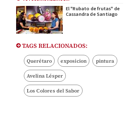
El "Rubato de frutas" de
Cassandra de Santiago
TAGS RELACIONADOS:
Querétaro
exposicion
pintura
Avelina Lésper
Los Colores del Sabor