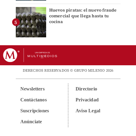
Huevos piratas: el nuevo fraude
comercial que llega hasta tu
cocina
DERECHOS RESERVADOS © GRUPO MILENIO 2026
Newsletters
Directorio
Contáctanos
Privacidad
Suscripciones
Aviso Legal
Anúnciate