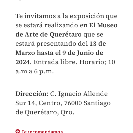
Te invitamos a la exposición que
se estará realizando en
El Museo
de Arte de Querétaro
que se
estará presentando del
13 de
Marzo hasta el 9 de Junio de
2024
. Entrada libre. Horario; 10
a.m a 6 p.m.
Dirección:
C. Ignacio Allende
Sur 14, Centro, 76000 Santiago
de Querétaro, Qro.
Te recomendamos...