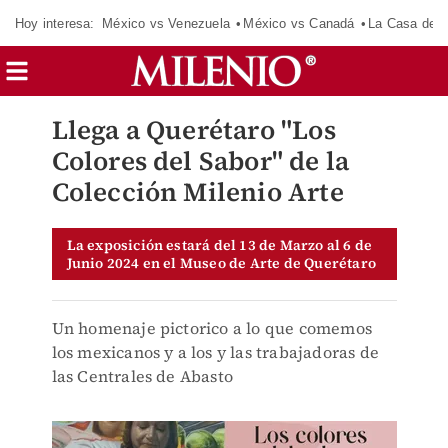
Hoy interesa:
México vs Venezuela
México vs Canadá
La Casa de 
Llega a Querétaro "Los
Colores del Sabor" de la
Colección Milenio Arte
La exposición estará del 13 de Marzo al 6 de
Junio 2024 en el Museo de Arte de Querétaro
Un homenaje pictorico a lo que comemos
los mexicanos y a los y las trabajadoras de
las Centrales de Abasto