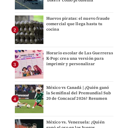
'bikers' como problema
Huevos piratas: el nuevo fraude
comercial que llega hasta tu
cocina
Horario escolar de Las Guerreras
K-Pop: crea una versión para
imprimir y personalizar
México vs Canadá | ¿Quién ganó
la Semifinal del Premundial Sub
20 de Concacaf 2026? Resumen
México vs. Venezuela: ¿Quién
ganó el oro en los Juegos