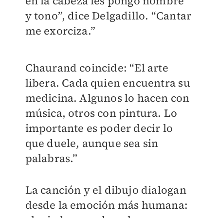
en la cabeza les pongo nombre
y tono”, dice Delgadillo. “Cantar
me exorciza.”
Chaurand coincide: “El arte
libera. Cada quien encuentra su
medicina. Algunos lo hacen con
música, otros con pintura. Lo
importante es poder decir lo
que duele, aunque sea sin
palabras.”
La canción y el dibujo dialogan
desde la emoción más humana: