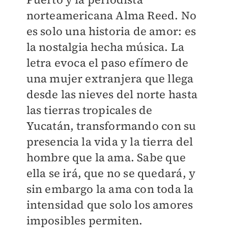
norteamericana Alma Reed. No
es solo una historia de amor: es
la nostalgia hecha música. La
letra evoca el paso efímero de
una mujer extranjera que llega
desde las nieves del norte hasta
las tierras tropicales de
Yucatán, transformando con su
presencia la vida y la tierra del
hombre que la ama. Sabe que
ella se irá, que no se quedará, y
sin embargo la ama con toda la
intensidad que solo los amores
imposibles permiten.