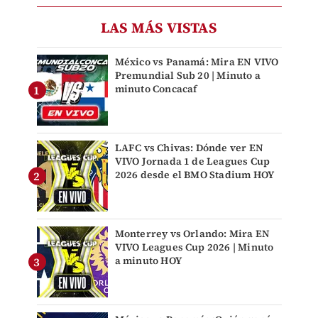
LAS MÁS VISTAS
México vs Panamá: Mira EN VIVO
Premundial Sub 20 | Minuto a
minuto Concacaf
LAFC vs Chivas: Dónde ver EN
VIVO Jornada 1 de Leagues Cup
2026 desde el BMO Stadium HOY
Monterrey vs Orlando: Mira EN
VIVO Leagues Cup 2026 | Minuto
a minuto HOY