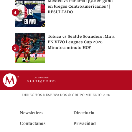
México vs Panamá: ¿Quién ganó
en Juegos Centroamericanos? |
RESULTADO
Toluca vs Seattle Sounders: Mira
EN VIVO Leagues Cup 2026 |
Minuto a minuto HOY
DERECHOS RESERVADOS © GRUPO MILENIO 2026
Newsletters
Directorio
Contáctanos
Privacidad