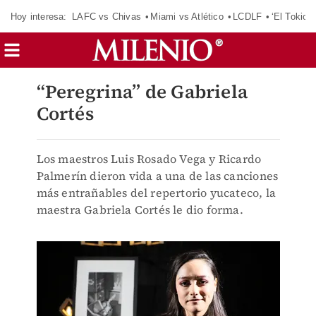
Hoy interesa:
LAFC vs Chivas
Miami vs Atlético
LCDLF
‘El Tokio’
“Peregrina” de Gabriela
Cortés
Los maestros Luis Rosado Vega y Ricardo
Palmerín dieron vida a una de las canciones
más entrañables del repertorio yucateco, la
maestra Gabriela Cortés le dio forma.