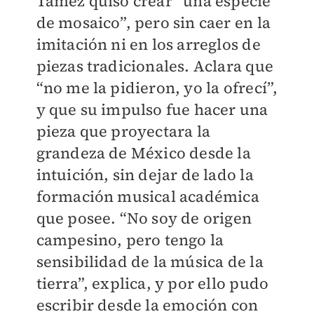
Tamez quiso crear “una especie
de mosaico”, pero sin caer en la
imitación ni en los arreglos de
piezas tradicionales. Aclara que
“no me la pidieron, yo la ofrecí”,
y que su impulso fue hacer una
pieza que proyectara la
grandeza de México desde la
intuición, sin dejar de lado la
formación musical académica
que posee. “No soy de origen
campesino, pero tengo la
sensibilidad de la música de la
tierra”, explica, y por ello pudo
escribir desde la emoción con