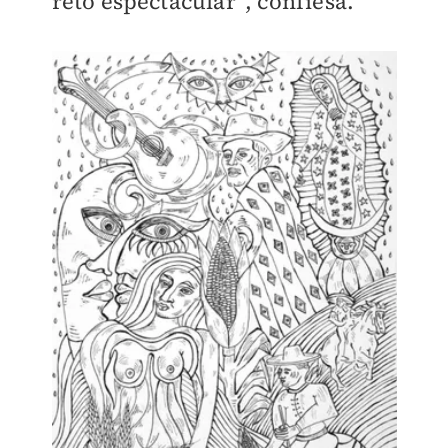
reto espectacular”, confiesa.