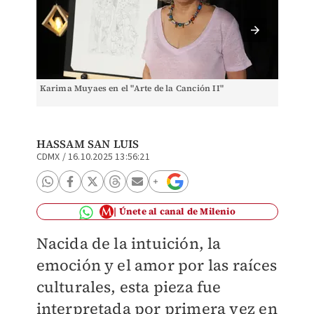
Karima Muyaes en el "Arte de la Canción II"
Gerardo
HASSAM SAN LUIS
CDMX
/
16.10.2025 13:56:21
Únete al canal de Milenio
Nacida de la intuición, la
emoción y el amor por las raíces
culturales, esta pieza fue
interpretada por primera vez en