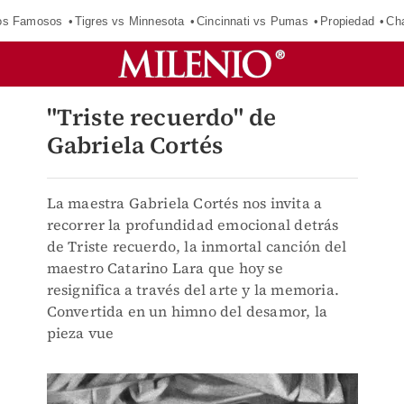
los Famosos
Tigres vs Minnesota
Cincinnati vs Pumas
Propiedad
Cha
"Triste recuerdo" de
Gabriela Cortés
La maestra Gabriela Cortés nos invita a
recorrer la profundidad emocional detrás
de Triste recuerdo, la inmortal canción del
maestro Catarino Lara que hoy se
resignifica a través del arte y la memoria.
Convertida en un himno del desamor, la
pieza vue