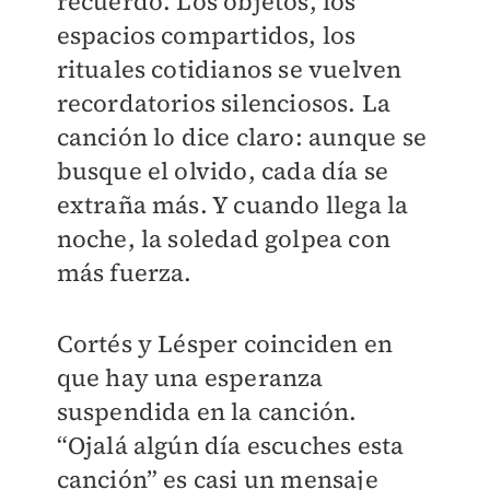
recuerdo. Los objetos, los
espacios compartidos, los
rituales cotidianos se vuelven
recordatorios silenciosos. La
canción lo dice claro: aunque se
busque el olvido, cada día se
extraña más. Y cuando llega la
noche, la soledad golpea con
más fuerza.
Cortés y Lésper coinciden en
que hay una esperanza
suspendida en la canción.
“Ojalá algún día escuches esta
canción” es casi un mensaje