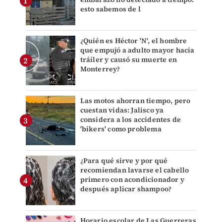
esto sabemos de l
¿Quién es Héctor 'N', el hombre
que empujó a adulto mayor hacia
tráiler y causó su muerte en
Monterrey?
Las motos ahorran tiempo, pero
cuestan vidas: Jalisco ya
considera a los accidentes de
'bikers' como problema
¿Para qué sirve y por qué
recomiendan lavarse el cabello
primero con acondicionador y
después aplicar shampoo?
Horario escolar de Las Guerreras