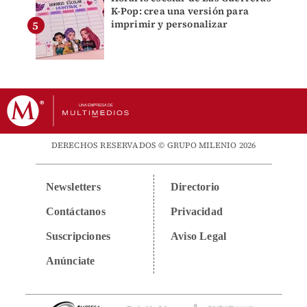
K-Pop: crea una versión para
imprimir y personalizar
DERECHOS RESERVADOS © GRUPO MILENIO 2026
Newsletters
Directorio
Contáctanos
Privacidad
Suscripciones
Aviso Legal
Anúnciate