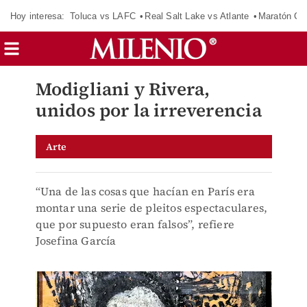
Hoy interesa:
Toluca vs LAFC
Real Salt Lake vs Atlante
Maratón C
Modigliani y Rivera,
unidos por la irreverencia
Arte
“Una de las cosas que hacían en París era
montar una serie de pleitos espectaculares,
que por supuesto eran falsos”, refiere
Josefina García