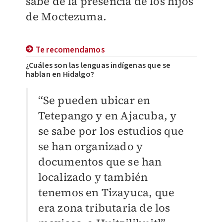
sabe de la presencia de los hijos
de Moctezuma.
Te recomendamos
¿Cuáles son las lenguas indígenas que se
hablan en Hidalgo?
“Se pueden ubicar en
Tetepango y en Ajacuba, y
se sabe por los estudios que
se han organizado y
documentos que se han
localizado y también
tenemos en Tizayuca, que
era zona tributaria de los