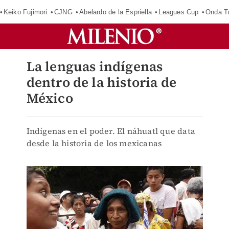
Keiko Fujimori
CJNG
Abelardo de la Espriella
Leagues Cup
Onda Tr
La lenguas indígenas
dentro de la historia de
México
Indígenas en el poder. El náhuatl que data
desde la historia de los mexicanas