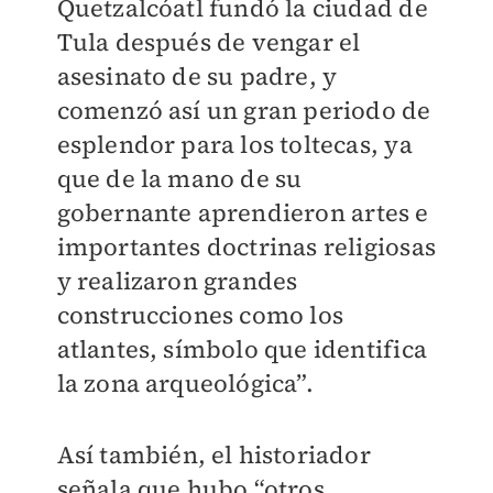
Quetzalcóatl fundó la ciudad de
Tula después de vengar el
asesinato de su padre, y
comenzó así un gran periodo de
esplendor para los toltecas, ya
que de la mano de su
gobernante aprendieron artes e
importantes doctrinas religiosas
y realizaron grandes
construcciones como los
atlantes, símbolo que identifica
la zona arqueológica”.
Así también, el historiador
señala que hubo “otros