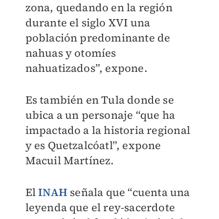
zona, quedando en la región
durante el siglo XVI una
población predominante de
nahuas y otomíes
nahuatizados”, expone.
Es también en Tula donde se
ubica a un personaje “que ha
impactado a la historia regional
y es Quetzalcóatl”, expone
Macuil Martínez.
El
INAH
señala que “cuenta una
leyenda que el rey-sacerdote