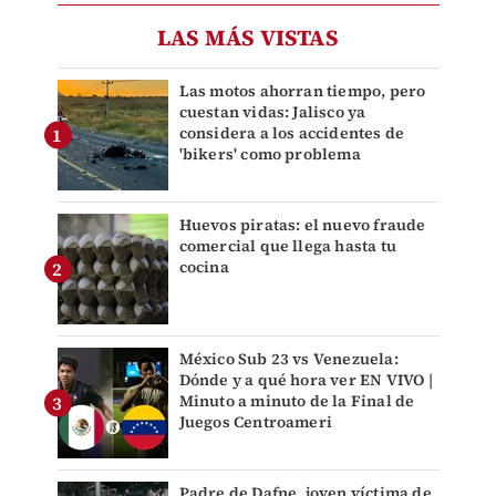
LAS MÁS VISTAS
Las motos ahorran tiempo, pero
cuestan vidas: Jalisco ya
considera a los accidentes de
'bikers' como problema
Huevos piratas: el nuevo fraude
comercial que llega hasta tu
cocina
México Sub 23 vs Venezuela:
Dónde y a qué hora ver EN VIVO |
Minuto a minuto de la Final de
Juegos Centroameri
Padre de Dafne, joven víctima de