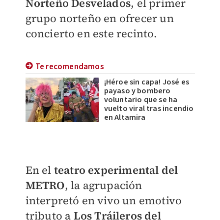
Norteño Desvelados
, el primer
grupo norteño en ofrecer un
concierto en este recinto.
Te recomendamos
¡Héroe sin capa! José es
payaso y bombero
voluntario que se ha
vuelto viral tras incendio
en Altamira
En el
teatro experimental del
METRO
, la agrupación
interpretó en vivo un emotivo
tributo a
Los Tráileros del