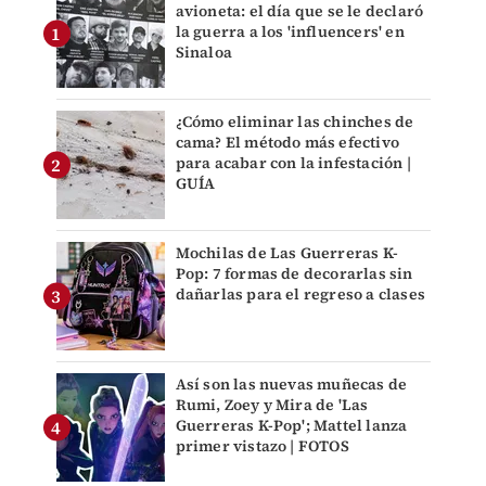
avioneta: el día que se le declaró
la guerra a los 'influencers' en
Sinaloa
¿Cómo eliminar las chinches de
cama? El método más efectivo
para acabar con la infestación |
GUÍA
Mochilas de Las Guerreras K-
Pop: 7 formas de decorarlas sin
dañarlas para el regreso a clases
Así son las nuevas muñecas de
Rumi, Zoey y Mira de 'Las
Guerreras K-Pop'; Mattel lanza
primer vistazo | FOTOS