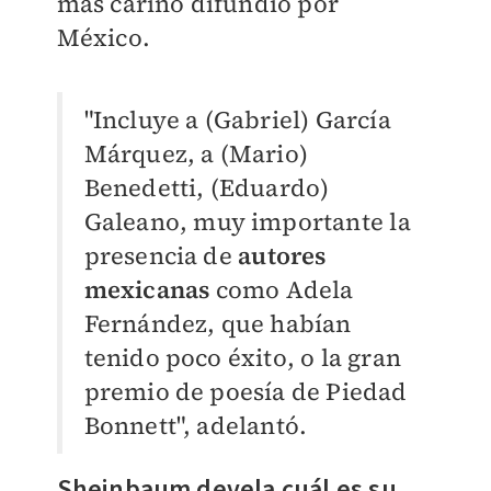
más cariño difundió por
México.
"Incluye a (Gabriel) García
Márquez, a (Mario)
Benedetti, (Eduardo)
Galeano, muy importante la
presencia de
autores
mexicanas
como Adela
Fernández, que habían
tenido poco éxito, o la gran
premio de poesía de Piedad
Bonnett", adelantó.
Sheinbaum devela cuál es su