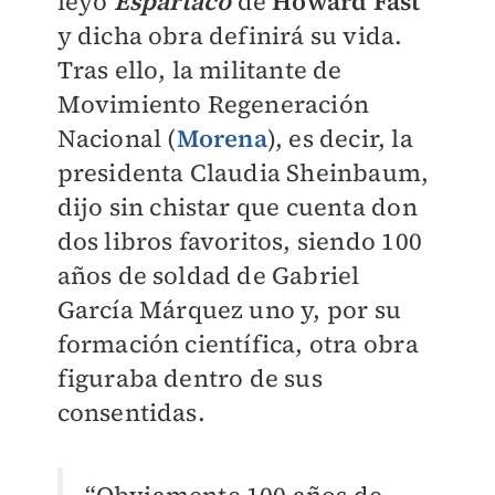
leyó
Espartaco
de
Howard Fast
y dicha obra definirá su vida.
Tras ello, la militante de
Movimiento Regeneración
Nacional (
Morena
), es decir, la
presidenta Claudia Sheinbaum,
dijo sin chistar que cuenta don
dos libros favoritos, siendo 100
años de soldad de Gabriel
García Márquez uno y, por su
formación científica, otra obra
figuraba dentro de sus
consentidas.
“Obviamente 100 años de