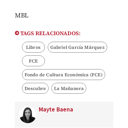
MBL
TAGS RELACIONADOS:
Libros
Gabriel García Márquez
FCE
Fondo de Cultura Económica (FCE)
Descubre
La Mañanera
Mayte Baena