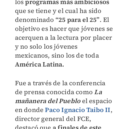
los
programas más ambiciosos
que se tiene y el cual ha sido
denominado
“25 para el 25”
. El
objetivo es hacer que jóvenes se
acerquen a la lectura por placer
y no solo los jóvenes
mexicanos, sino los de toda
América Latina.
Fue a través de la conferencia
de prensa conocida como
La
mañanera del Pueblo
el espacio
en donde
Paco Ignacio Taibo II
,
director general del FCE,
destacó que
a finales de este