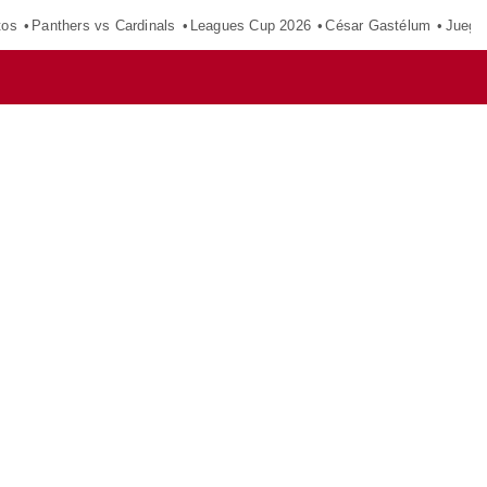
tos
Panthers vs Cardinals
Leagues Cup 2026
César Gastélum
Juego