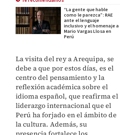
Te recomendamos
“La gente que hable
como le parezca”: RAE
ante el lenguaje
inclusivo y el homenaje a
Mario Vargas Llosa en
Perú
La visita del rey a Arequipa, se
debe a que por estos días, es el
centro del pensamiento y la
reflexión académica sobre el
idioma español, que reafirma el
liderazgo internacional que el
Perú ha forjado en el ámbito de
la cultura. Además, su
presencia fortalece los