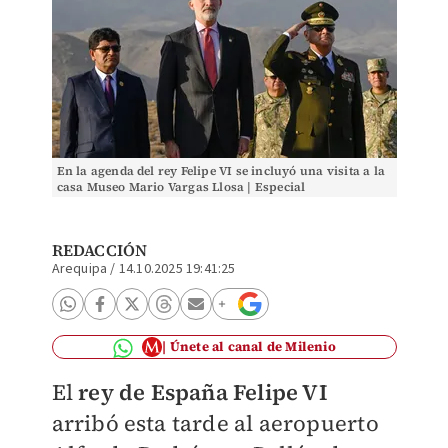
En la agenda del rey Felipe VI se incluyó una visita a la
casa Museo Mario Vargas Llosa | Especial
REDACCIÓN
Arequipa
/
14.10.2025 19:41:25
Únete al canal de Milenio
El
rey de España Felipe VI
arribó esta tarde al aeropuerto