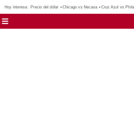
Hoy interesa:
Precio del dólar
Chicago vs Necaxa
Cruz Azul vs Phil