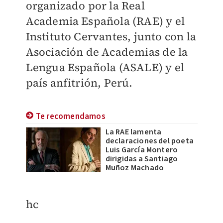
organizado por la Real
Academia Española (RAE) y el
Instituto Cervantes, junto con la
Asociación de Academias de la
Lengua Española (ASALE) y el
país anfitrión, Perú.
Te recomendamos
La RAE lamenta
declaraciones del poeta
Luis García Montero
dirigidas a Santiago
Muñoz Machado
hc