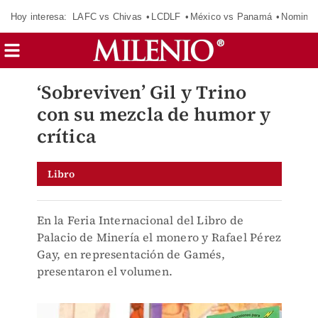
Hoy interesa:
LAFC vs Chivas
LCDLF
México vs Panamá
Nomina
‘Sobreviven’ Gil y Trino
con su mezcla de humor y
crítica
Libro
En la Feria Internacional del Libro de
Palacio de Minería el monero y Rafael Pérez
Gay, en representación de Gamés,
presentaron el volumen.