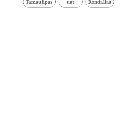
Tamaulipas
uat
Rondallas