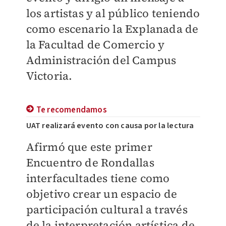
los artistas y al público teniendo
como escenario la Explanada de
la Facultad de Comercio y
Administración del Campus
Victoria.
Te recomendamos
UAT realizará evento con causa por la lectura
​Afirmó que este primer
Encuentro de Rondallas
interfacultades tiene como
objetivo crear un espacio de
participación cultural a través
de la interpretación artística de