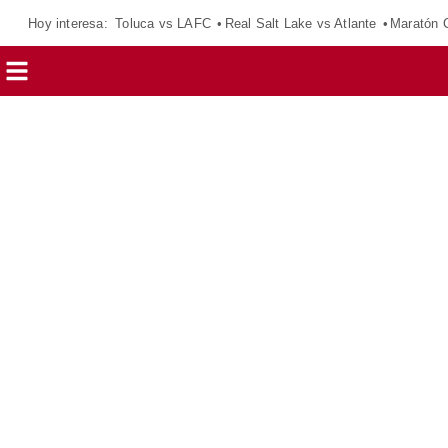
Hoy interesa:
Toluca vs LAFC
Real Salt Lake vs Atlante
Maratón