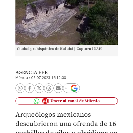
Ciudad prehispánica de Kulubá | Captura INAH
AGENCIA EFE
Mérida
/
08.07.2023 16:12:00
Únete al canal de Milenio
Arqueólogos mexicanos
descubrieron una ofrenda de
16
cuchillos de sílex y obsidiana
en