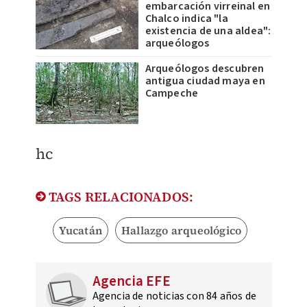
embarcación virreinal en
Chalco indica "la
existencia de una aldea":
arqueólogos
Arqueólogos descubren
antigua ciudad maya en
Campeche
hc
TAGS RELACIONADOS:
Yucatán
Hallazgo arqueológico
Agencia EFE
Agencia de noticias con 84 años de