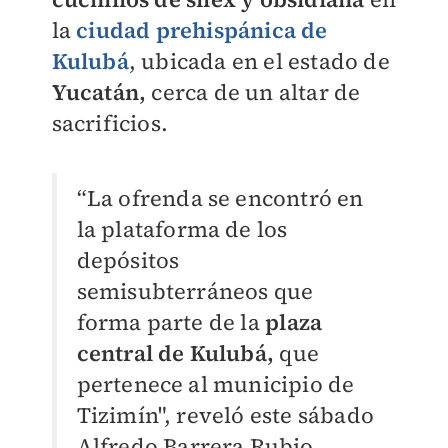
la
ciudad prehispánica de
Kulubá
, ubicada en el estado de
Yucatán,
cerca de un altar de
sacrificios.
“La ofrenda se encontró en
la plataforma de los
depósitos
semisubterráneos que
forma parte de la
plaza
central de Kulubá,
que
pertenece al municipio de
Tizimín", reveló este sábado
Alfredo Barrera Rubio,