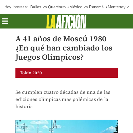
Hoy interesa:
Dallas vs Querétaro
México vs Panamá
Monterrey vs 
A 41 años de Moscú 1980
¿En qué han cambiado los
Juegos Olímpicos?
Tokio 2020
Se cumplen cuatro décadas de una de las
ediciones olímpicas más polémicas de la
historia