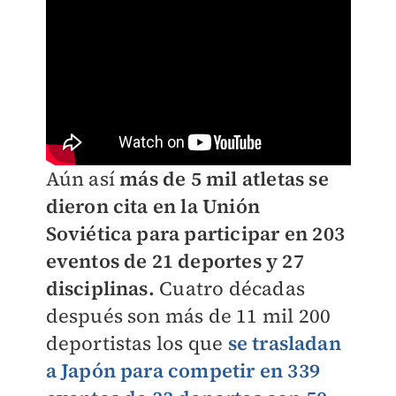
Aún así
más de 5 mil atletas se
dieron cita en la Unión
Soviética para participar en 203
eventos de 21 deportes y 27
disciplinas.
Cuatro décadas
después son más de 11 mil 200
deportistas los que
se trasladan
a Japón para competir en 339