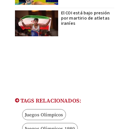
El COI está bajo presión
por martirio de atletas
iraníes
TAGS RELACIONADOS:
Juegos Olímpicos
Juegos Olímpicos 1980