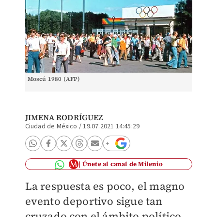
Moscú 1980 (AFP)
JIMENA RODRÍGUEZ
Ciudad de México
/
19.07.2021 14:45:29
Únete al canal de Milenio
La respuesta es poco, el magno
evento deportivo sigue tan
cruzado con el ámbito político