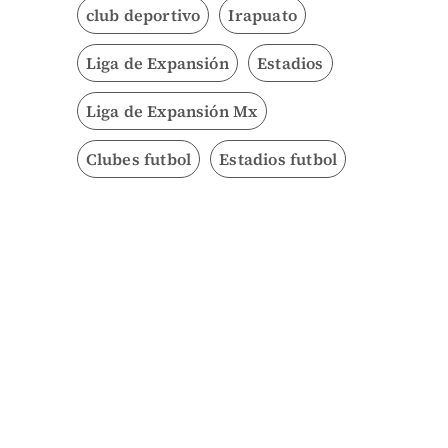
club deportivo
Irapuato
Liga de Expansión
Estadios
Liga de Expansión Mx
Clubes futbol
Estadios futbol