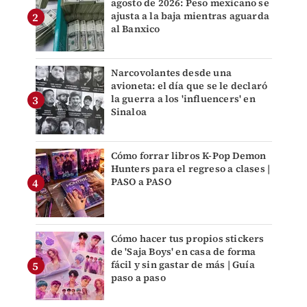
agosto de 2026: Peso mexicano se
ajusta a la baja mientras aguarda
al Banxico
Narcovolantes desde una
avioneta: el día que se le declaró
la guerra a los 'influencers' en
Sinaloa
Cómo forrar libros K-Pop Demon
Hunters para el regreso a clases |
PASO a PASO
Cómo hacer tus propios stickers
de 'Saja Boys' en casa de forma
fácil y sin gastar de más | Guía
paso a paso