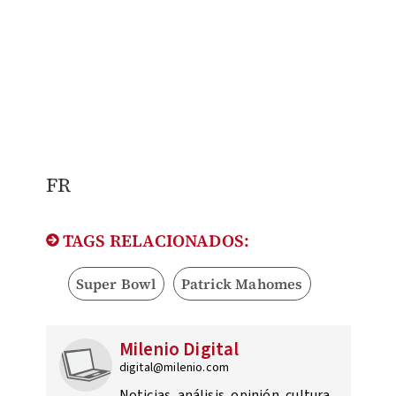
FR
TAGS RELACIONADOS:
Super Bowl
Patrick Mahomes
Milenio Digital
digital@milenio.com
Noticias, análisis, opinión, cultura,