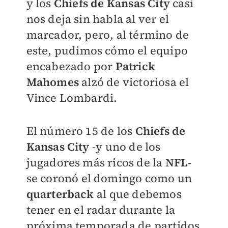
y los
Chiefs de Kansas City
casi
nos deja sin habla al ver el
marcador, pero, al término de
este, pudimos cómo el equipo
encabezado por
Patrick
Mahomes
alzó de victoriosa el
Vince Lombardi.
El número 15 de los
Chiefs de
Kansas City
-y uno de los
jugadores más ricos de la
NFL
-
se coronó el domingo como un
quarterback
al que debemos
tener en el radar durante la
próxima temporada de partidos