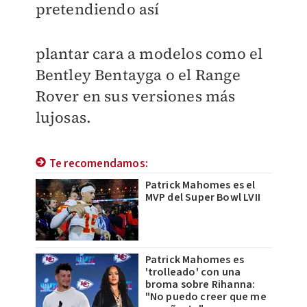
pretendiendo así
plantar cara a modelos como el
Bentley Bentayga o el Range
Rover en sus versiones más
lujosas.
Te recomendamos:
Patrick Mahomes es el
MVP del Super Bowl LVII
Patrick Mahomes es
'trolleado' con una
broma sobre Rihanna:
"No puedo creer que me