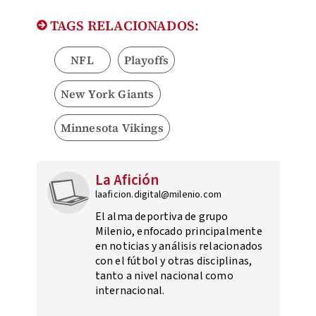
TAGS RELACIONADOS:
NFL
Playoffs
New York Giants
Minnesota Vikings
La Afición
laaficion.digital@milenio.com
El alma deportiva de grupo
Milenio, enfocado principalmente
en noticias y análisis relacionados
con el fútbol y otras disciplinas,
tanto a nivel nacional como
internacional.