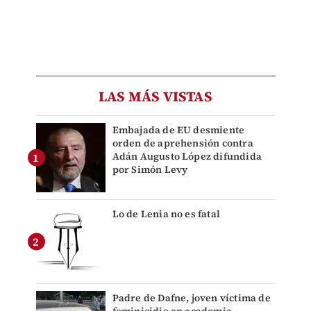
LAS MÁS VISTAS
Embajada de EU desmiente
orden de aprehensión contra
Adán Augusto López difundida
por Simón Levy
Lo de Lenia no es fatal
Padre de Dafne, joven víctima de
feminicidio en academia