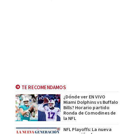
TE RECOMENDAMOS
¿Dónde ver EN VIVO
Miami Dolphins vs Buffalo
Bills? Horario partido
Ronda de Comodines de
la NFL
NFL Playoffs: La nueva