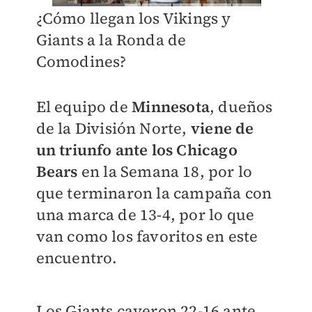
¿Cómo llegan los Vikings y
Giants a la Ronda de
Comodines?
El equipo de
Minnesota
, dueños
de la División Norte,
viene de
un triunfo ante los Chicago
Bears
en la Semana 18, por lo
que terminaron la campaña con
una marca de 13-4, por lo que
van como los favoritos en este
encuentro.
Los Giants cayeron 22-16 ante