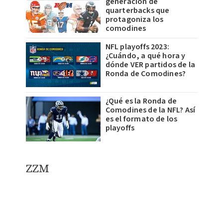
generación de
quarterbacks que
protagoniza los
comodines
NFL playoffs 2023:
¿Cuándo, a qué hora y
dónde VER partidos de la
Ronda de Comodines?
¿Qué es la Ronda de
Comodines de la NFL? Así
es el formato de los
playoffs
ZZM