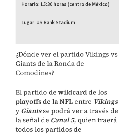
Horario: 15:30 horas (centro de México)
Lugar: US Bank Stadium
¿Dónde ver el partido Vikings vs
Giants de la Ronda de
Comodines?
El partido de
wildcard
de los
playoffs de la NFL
entre
Vikings
y
Giants
se podrá ver a través de
la señal de
Canal 5,
quien traerá
todos los partidos de