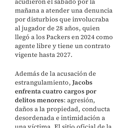
acudieron el sábado por la
mañana a atender una denuncia
por disturbios que involucraba
al jugador de 28 años, quien
llegó a los Packers en 2024 como
agente libre y tiene un contrato
vigente hasta 2027.
Además de la acusación de
estrangulamiento,
Jacobs
enfrenta cuatro cargos por
delitos menores
: agresión,
daños a la propiedad, conducta
desordenada e intimidación a
una víctima. El sitio oficial de la