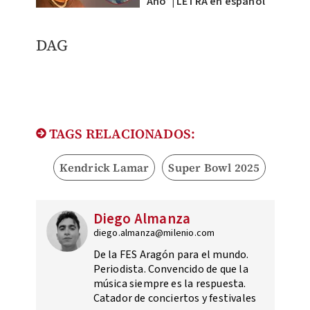
Año’ | LETRA en español
DAG
TAGS RELACIONADOS:
Kendrick Lamar
Super Bowl 2025
Diego Almanza
diego.almanza@milenio.com
De la FES Aragón para el mundo.
Periodista. Convencido de que la
música siempre es la respuesta.
Catador de conciertos y festivales