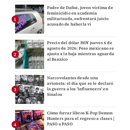
Padre de Dafne, joven víctima de
feminicidio en academia
militarizada, enfrentará juicio
acusado de haberla vi
Precio del dólar HOY jueves 6 de
agosto de 2026: Peso mexicano se
ajusta a la baja mientras aguarda
al Banxico
Narcovolantes desde una
avioneta: el día que se le declaró
la guerra a los 'influencers' en
Sinaloa
Cómo forrar libros K-Pop Demon
Hunters para el regreso a clases |
PASO a PASO