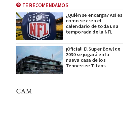
TE RECOMENDAMOS
¿Quién se encarga? Así es
como se crea el
calendario de toda una
temporada de la NFL
¡Oficial! El Super Bowl de
2030 se jugará en la
nueva casa de los
Tennessee Titans
CAM