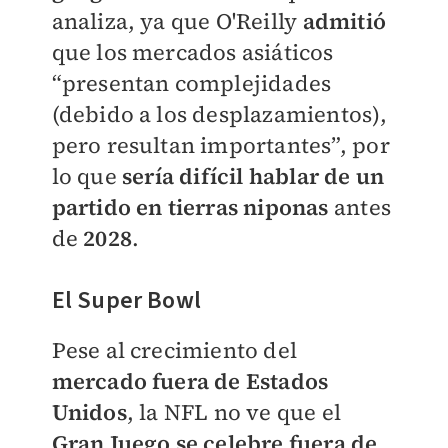
analiza, ya que O'Reilly
admitió
que los mercados asiáticos
“presentan complejidades
(debido a los desplazamientos),
pero resultan importantes”, por
lo que
sería difícil hablar de un
partido en tierras niponas
antes
de
2028
.
El Super Bowl
Pese al crecimiento del
mercado fuera de Estados
Unidos
, la NFL no ve que el
Gran Juego se celebre fuera de