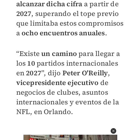
alcanzar dicha cifra
a partir de
2027
, superando el tope previo
que limitaba estos compromisos
a
ocho encuentros anuales
.
“Existe
un camino
para llegar a
los
10
partidos internacionales
en
2027
”, dijo
Peter O'Reilly
,
vicepresidente ejecutivo
de
negocios de clubes, asuntos
internacionales y eventos de la
NFL, en Orlando.