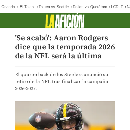
 Orlando
‘El Tokio’
Toluca vs Seattle
Dallas vs Querétaro
LCDLF
N
'Se acabó': Aaron Rodgers
dice que la temporada 2026
de la NFL será la última
El quarterback de los Steelers anunció su
retiro de la NFL tras finalizar la campaña
2026-2027.