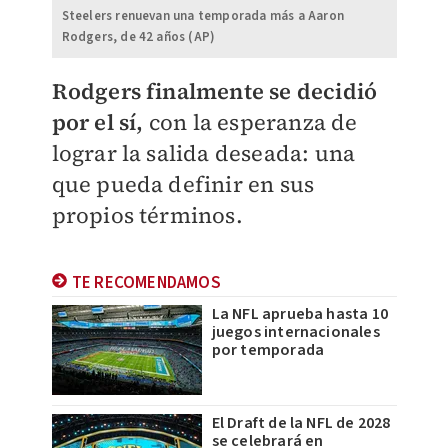
Steelers renuevan una temporada más a Aaron
Rodgers, de 42 años (AP)
Rodgers finalmente se decidió
por el sí,
con la esperanza de
lograr la salida deseada: una
que pueda definir en sus
propios términos.
TE RECOMENDAMOS
La NFL aprueba hasta 10
juegos internacionales
por temporada
El Draft de la NFL de 2028
se celebrará en