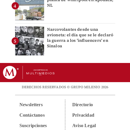
NL
Narcovolantes desde una
avioneta: el día que se le declaró
la guerra a los 'influencers' en
Sinaloa
DERECHOS RESERVADOS © GRUPO MILENIO 2026
Newsletters
Directorio
Contáctanos
Privacidad
Suscripciones
Aviso Legal