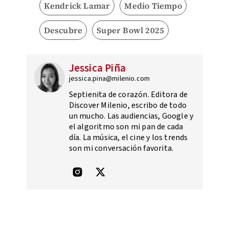
Kendrick Lamar
Medio Tiempo
Descubre
Super Bowl 2025
Jessica Piña
jessica.pina@milenio.com
Septienita de corazón. Editora de
Discover Milenio, escribo de todo
un mucho. Las audiencias, Google y
el algoritmo son mi pan de cada
día. La música, el cine y los trends
son mi conversación favorita.