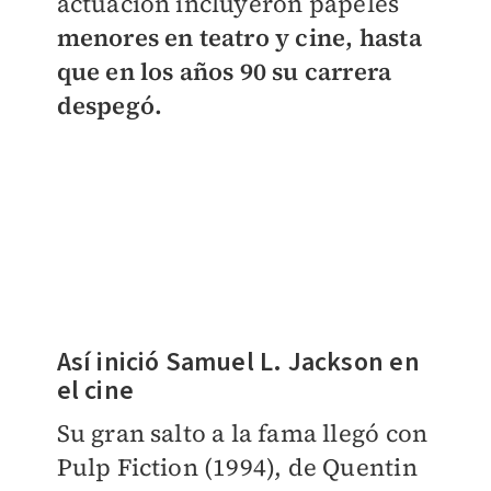
actuación incluyeron p
apeles
menores en teatro y cine, hasta
que en los años 90 su carrera
despegó.
Así inició Samuel L. Jackson en
el cine
Su gran salto a la fama llegó con
Pulp Fiction (1994), de Quentin