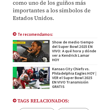
como uno de los guiños más
importantes a los símbolos de
Estados Unidos.
Te recomendamos:
Show de medio tiempo
del Super Bowl 2025 EN
VIVO: A qué hora y dónde
ver a Kendrick Lamar
HOY
Kansas City Chiefs vs.
Philadelphia Eagles HOY |
VER el Super Bowl 2025
EN VIVO Transmisión
GRATIS
TAGS RELACIONADOS: