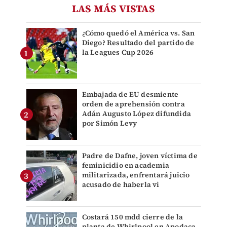
LAS MÁS VISTAS
¿Cómo quedó el América vs. San
Diego? Resultado del partido de
la Leagues Cup 2026
Embajada de EU desmiente
orden de aprehensión contra
Adán Augusto López difundida
por Simón Levy
Padre de Dafne, joven víctima de
feminicidio en academia
militarizada, enfrentará juicio
acusado de haberla vi
Costará 150 mdd cierre de la
planta de Whirlpool en Apodaca,