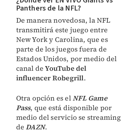
¿Dónde ver EN VIVO
Giants vs
Panthers de la NFL?
De manera novedosa, la NFL
transmitirá este juego entre
New York y Carolina, que es
parte de los juegos fuera de
Estados Unidos, por medio del
canal de
YouTube del
influencer
Robegrill
.
Otra opción es el
NFL Game
Pass
, que está disponible por
medio del servicio se streaming
de
DAZN
.