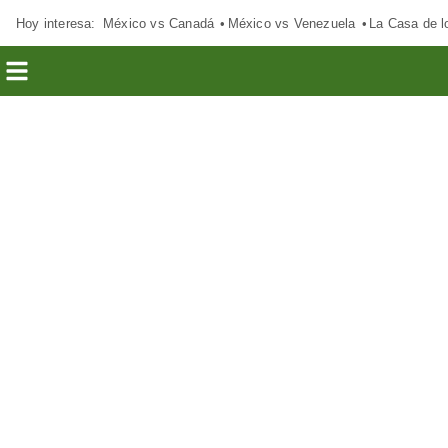
Hoy interesa:
México vs Canadá
México vs Venezuela
La Casa de 