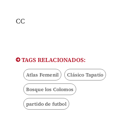
CC
TAGS RELACIONADOS:
Atlas Femenil
Clásico Tapatío
Bosque los Colomos
partido de futbol