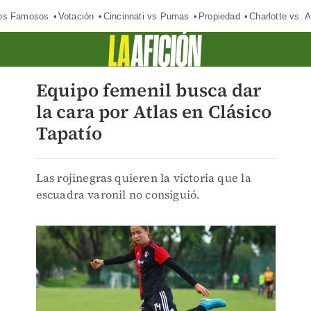
los Famosos
Votación
Cincinnati vs Pumas
Propiedad
Charlotte vs. A
Equipo femenil busca dar
la cara por Atlas en Clásico
Tapatío
Las rojinegras quieren la victoria que la
escuadra varonil no consiguió.