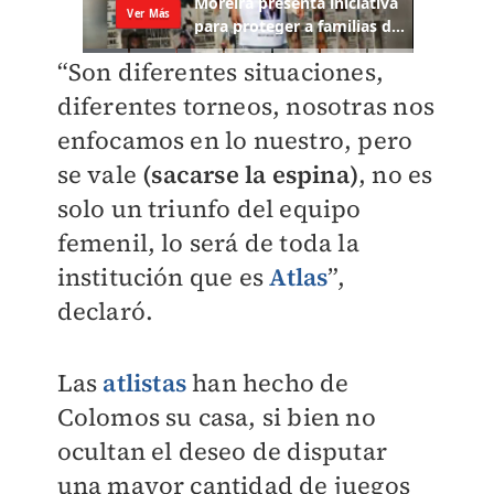
“Son diferentes situaciones,
diferentes torneos, nosotras nos
enfocamos en lo nuestro, pero
se vale
(sacarse la espina)
, no es
solo un triunfo del equipo
femenil, lo será de toda la
institución que es
Atlas
”,
declaró.
Las
atlistas
han hecho de
Colomos su casa, si bien no
ocultan el deseo de disputar
una mayor cantidad de juegos