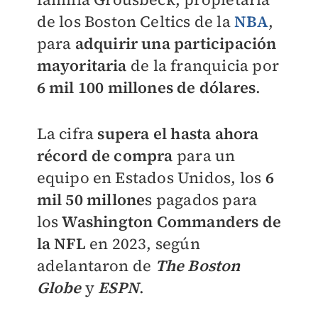
de los Boston Celtics de la
NBA
,
para
adquirir una participación
mayoritaria
de la franquicia por
6 mil 100 millones de dólares
.
La cifra
supera el hasta ahora
récord de compra
para un
equipo en Estados Unidos, los
6
mil 50 millone
s pagados para
los
Washington Commanders de
la NFL
en 2023, según
adelantaron de
The Boston
Globe
y
ESPN
.