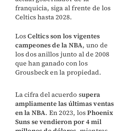
franquicia, siga al frente de los
Celtics hasta 2028.
Los
Celtics son los vigentes
campeones de la NBA
, uno de
los dos anillos junto al de 2008
que han ganado con los
Grousbeck en la propiedad.
La cifra del acuerdo s
upera
ampliamente las últimas ventas
en la NBA
. En 2023, los
Phoenix
Suns se vendieron por 4 mil
millones de dólares
, mientras