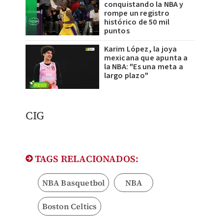
conquistando la NBA y
rompe un registro
histórico de 50 mil
puntos
Karim López, la joya
mexicana que apunta a
la NBA: "Es una meta a
largo plazo"
​CIG
TAGS RELACIONADOS:
NBA Basquetbol
NBA
Boston Celtics