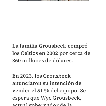
La
familia Grousbeck compró
los Celtics en 2002
por cerca de
360 millones de dólares.
En 2023,
los Grousbeck
anunciaron su intención de
vender el 51 %
del equipo. Se
espera que Wyc Grousbeck,
actual gobernador de la