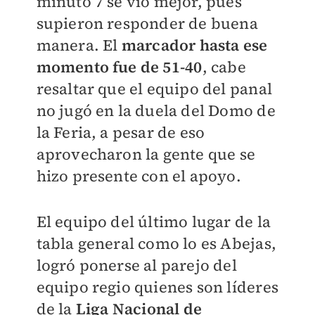
minuto 7 se vio mejor, pues
supieron responder de buena
manera. El
marcador hasta ese
momento fue de 51-40
, cabe
resaltar que el equipo del panal
no jugó en la duela del Domo de
la Feria, a pesar de eso
aprovecharon la gente que se
hizo presente con el apoyo.
El equipo del último lugar de la
tabla general como lo es Abejas,
logró ponerse al parejo del
equipo regio quienes son líderes
de la
Liga Nacional de