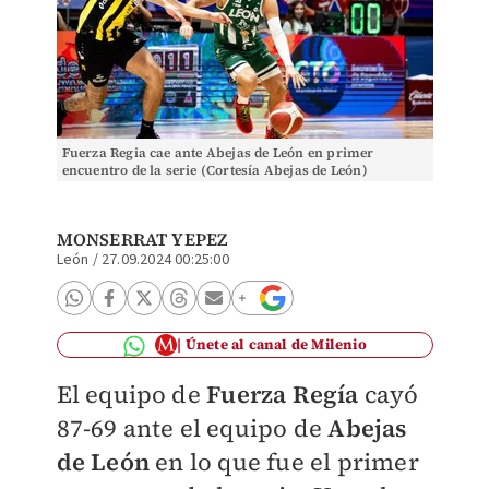
Fuerza Regia cae ante Abejas de León en primer
encuentro de la serie (Cortesía Abejas de León)
MONSERRAT YEPEZ
León
/
27.09.2024 00:25:00
Únete al canal de Milenio
El equipo de
Fuerza Regía
cayó
87-69 ante el equipo de
Abejas
de León
en lo que fue el primer