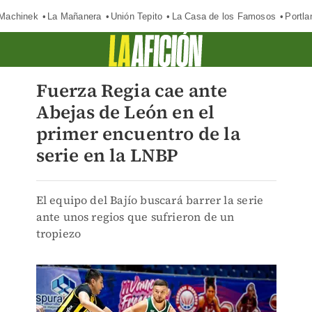
Machinek
La Mañanera
Unión Tepito
La Casa de los Famosos
Portla
Fuerza Regia cae ante
Abejas de León en el
primer encuentro de la
serie en la LNBP
El equipo del Bajío buscará barrer la serie
ante unos regios que sufrieron de un
tropiezo