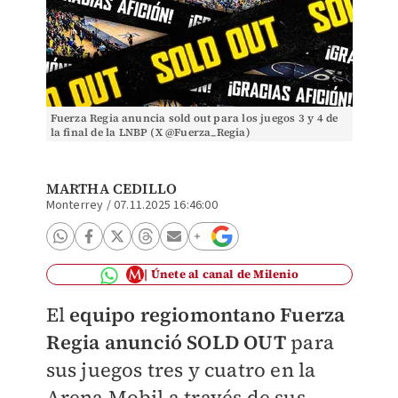
Fuerza Regia anuncia sold out para los juegos 3 y 4 de
la final de la LNBP (X @Fuerza_Regia)
MARTHA CEDILLO
Monterrey
/
07.11.2025 16:46:00
Únete al canal de Milenio
El
equipo regiomontano Fuerza
Regia anunció SOLD OUT
para
sus juegos tres y cuatro en la
Arena Mobil a través de sus