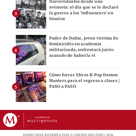
Narcovolantes desde una
avioneta: el día que se le declaró
la guerra a los 'influencers' en
Sinaloa
Padre de Dafne, joven víctima de
feminicidio en academia
militarizada, enfrentará juicio
acusado de haberla vi
Cómo forrar libros K-Pop Demon
Hunters para el regreso a clases |
PASO a PASO
DERECHOS RESERVADOS © GRUPO MILENIO 2026