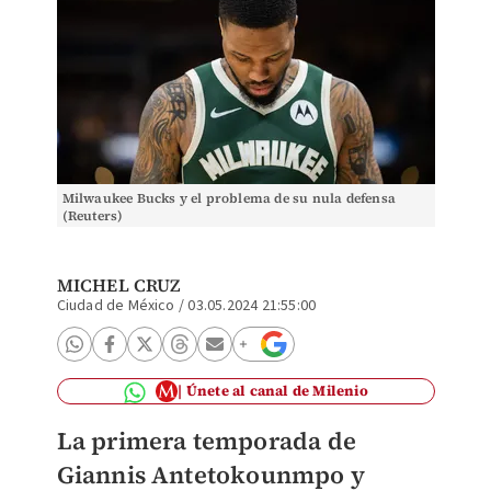
Milwaukee Bucks y el problema de su nula defensa
(Reuters)
MICHEL CRUZ
Ciudad de México
/
03.05.2024 21:55:00
Únete al canal de Milenio
La primera temporada de
Giannis Antetokounmpo y