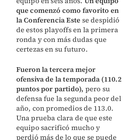
equipo en seis años.
Un equipo
que comenzó como favorito en
la Conferencia Este
se despidió
de estos playoffs en la primera
ronda y con más dudas que
certezas en su futuro.
Fueron la tercera mejor
ofensiva de la temporada (110.2
puntos por partido),
pero su
defensa fue la segunda peor del
año, con promedios de 113.0.
Una prueba clara de que este
equipo sacrificó mucho y
perdió más de lo que se puede