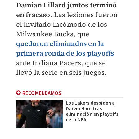
Damian Lillard juntos terminó
en fracaso
. Las lesiones fueron
el invitado incómodo de los
Milwaukee Bucks, que
quedaron eliminados en la
primera ronda de los playoffs
ante Indiana Pacers, que se
llevó la serie en seis juegos.
RECOMENDAMOS
Los Lakers despiden a
Darvin Ham tras
eliminación en playoffs
de la NBA