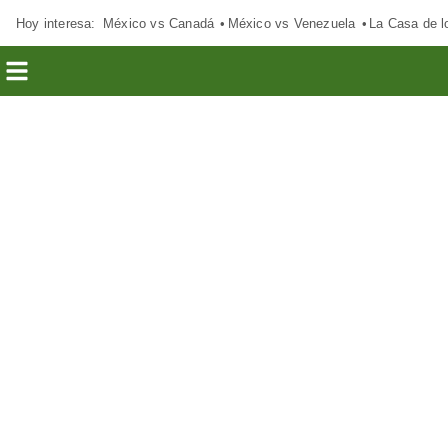
Hoy interesa:
México vs Canadá
México vs Venezuela
La Casa de 