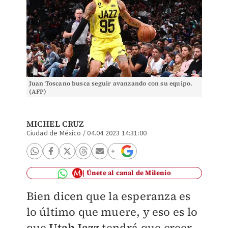
Juan Toscano busca seguir avanzando con su equipo.
(AFP)
MICHEL CRUZ
Ciudad de México
/
04.04.2023 14:31:00
Únete al canal de Milenio
Bien dicen que la esperanza es
lo último que muere, y eso es lo
que
Utah Jazz
tendrá que creer