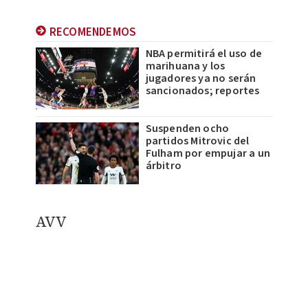
RECOMENDEMOS
NBA permitirá el uso de
marihuana y los
jugadores ya no serán
sancionados; reportes
Suspenden ocho
partidos Mitrovic del
Fulham por empujar a un
árbitro
A
VV