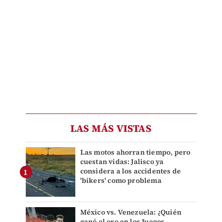
LAS MÁS VISTAS
Las motos ahorran tiempo, pero
cuestan vidas: Jalisco ya
considera a los accidentes de
'bikers' como problema
México vs. Venezuela: ¿Quién
ganó el oro en los Juegos