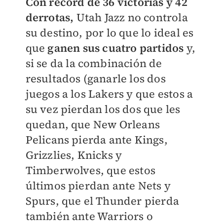
Con récord de 36 victorias y 42
derrotas,
Utah Jazz no controla
su destino, por lo que lo ideal es
que
ganen sus cuatro partidos
y,
si se da la combinación de
resultados (ganarle los dos
juegos a los Lakers y que estos a
su vez pierdan los dos que les
quedan, que New Orleans
Pelicans pierda ante Kings,
Grizzlies, Knicks y
Timberwolves, que estos
últimos pierdan ante Nets y
Spurs, que el Thunder pierda
también ante Warriors o