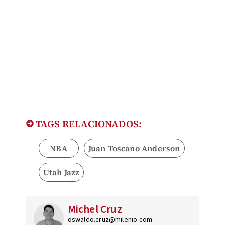
TAGS RELACIONADOS:
NBA
Juan Toscano Anderson
Utah Jazz
Michel Cruz
oswaldo.cruz@milenio.com