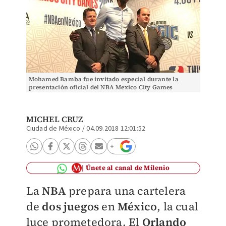
Mohamed Bamba fue invitado especial durante la
presentación oficial del NBA Mexico City Games
(Twitter @NBAMEX)
MICHEL CRUZ
Ciudad de México
/
04.09.2018 12:01:52
Únete al canal de Milenio
La
NBA
prepara una cartelera
de
dos juegos
en
México
, la cual
luce prometedora. El
Orlando