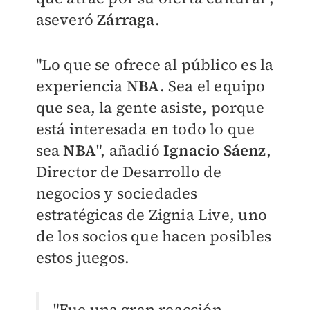
aseveró
Zárraga
.
"Lo que se ofrece al público es la
experiencia
NBA
. Sea el equipo
que sea, la gente asiste, porque
está interesada en todo lo que
sea
NBA
", añadió
Ignacio Sáenz
,
Director de Desarrollo de
negocios y sociedades
estratégicas de Zignia Live, uno
de los socios que hacen posibles
estos juegos.
"Fue una gran reacción.