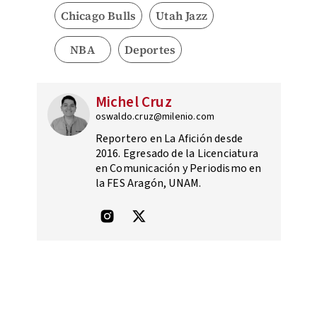
Chicago Bulls
Utah Jazz
NBA
Deportes
Michel Cruz
oswaldo.cruz@milenio.com
Reportero en La Afición desde
2016. Egresado de la Licenciatura
en Comunicación y Periodismo en
la FES Aragón, UNAM.