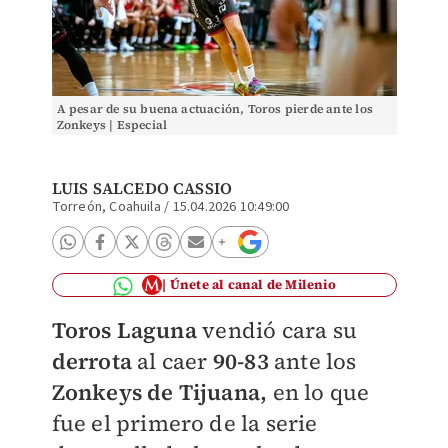
A pesar de su buena actuación, Toros pierde ante los
Zonkeys | Especial
LUIS SALCEDO CASSIO
Torreón, Coahuila
/
15.04.2026 10:49:00
Únete al canal de Milenio
Toros Laguna
vendió cara su
derrota
al caer
90-83
ante los
Zonkeys de Tijuana,
en lo que
fue el primero de la serie