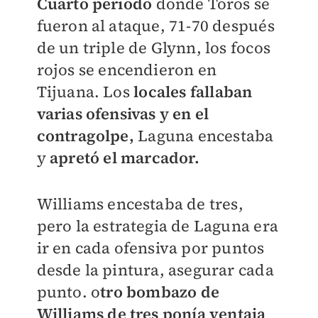
Cuarto periodo
donde Toros se
fueron al ataque, 71-70 después
de un triple de Glynn, los focos
rojos se encendieron en
Tijuana. Los
locales fallaban
varias ofensivas y en el
contragolpe,
Laguna encestaba
y
apretó el marcador.
Williams encestaba de tres,
pero la estrategia de Laguna era
ir en cada ofensiva por puntos
desde la pintura, asegurar cada
punto. o
tro bombazo de
Williams de tres ponía ventaja